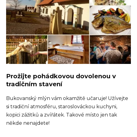
Prožijte pohádkovou dovolenou v
tradičním stavení
Bukovanský mlýn vám okamžitě učaruje! Užívejte
si tradiční atmosféru, staroslováckou kuchyni,
kopici zážitků a zvířátek. Takové místo jen tak
někde nenajdete!