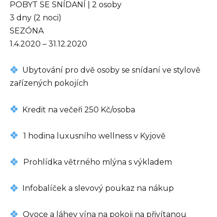
POBYT SE SNÍDANÍ | 2 osoby
3 dny (2 noci)
SEZÓNA
1.4.2020 – 31.12.2020
Ubytování pro dvě osoby se snídaní ve stylově
zařízených pokojích
Kredit na večeři 250 Kč/osoba
1 hodina luxusního wellness v Kyjově
Prohlídka větrného mlýna s výkladem
Infobalíček a slevový poukaz na nákup
Ovoce a láhev vína na pokoji na přivítanou