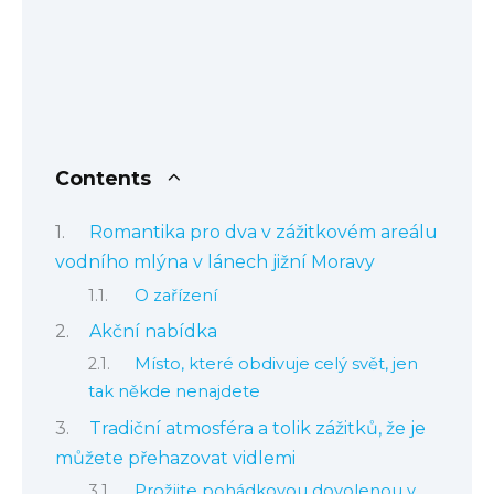
Contents
Romantika pro dva v zážitkovém areálu
vodního mlýna v lánech jižní Moravy
O zařízení
Akční nabídka
Místo, které obdivuje celý svět, jen
tak někde nenajdete
Tradiční atmosféra a tolik zážitků, že je
můžete přehazovat vidlemi
Prožijte pohádkovou dovolenou v