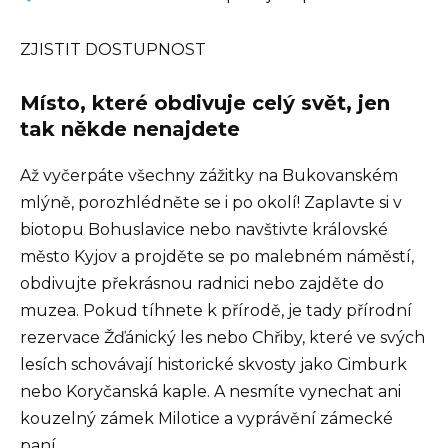
ZJISTIT DOSTUPNOST
Místo, které obdivuje celý svět, jen
tak někde nenajdete
Až vyčerpáte všechny zážitky na Bukovanském
mlýně, porozhlédněte se i po okolí! Zaplavte si v
biotopu Bohuslavice nebo navštivte královské
město Kyjov a projděte se po malebném náměstí,
obdivujte překrásnou radnici nebo zajděte do
muzea. Pokud tíhnete k přírodě, je tady přírodní
rezervace Žďánický les nebo Chřiby, které ve svých
lesích schovávají historické skvosty jako Cimburk
nebo Koryčanská kaple. A nesmíte vynechat ani
kouzelný zámek Milotice a vyprávění zámecké
paní.