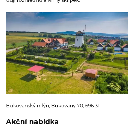
užijí rozhlednu a vinný sklípek.
Bukovanský mlýn, Bukovany 70, 696 31
Akční nabídka