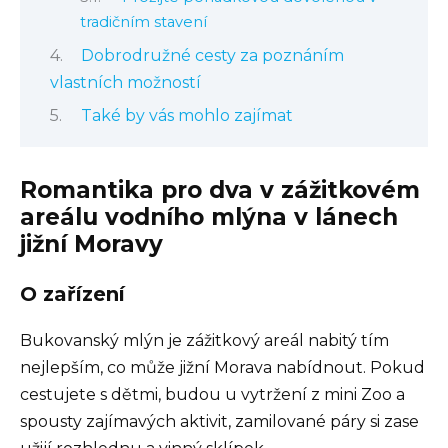
tradičním stavení
Dobrodružné cesty za poznáním
vlastních možností
Také by vás mohlo zajímat
Romantika pro dva v zážitkovém
areálu vodního mlýna v lánech
jižní Moravy
O zařízení
Bukovanský mlýn je zážitkový areál nabitý tím
nejlepším, co může jižní Morava nabídnout. Pokud
cestujete s dětmi, budou u vytržení z mini Zoo a
spousty zajímavých aktivit, zamilované páry si zase