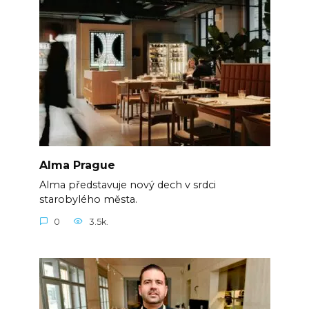
Alma Prague
Alma představuje nový dech v srdci
starobylého města.
0
3.5k.