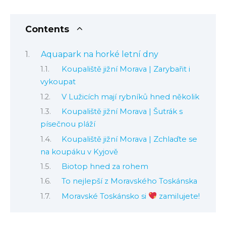
Contents
Aquapark na horké letní dny
Koupaliště jižní Morava | Zarybařit i
vykoupat
V Lužicích mají rybníků hned několik
Koupaliště jižní Morava | Šutrák s
písečnou pláží
Koupaliště jižní Morava | Zchlaďte se
na koupáku v Kyjově
Biotop hned za rohem
To nejlepší z Moravského Toskánska
Moravské Toskánsko si
zamilujete!