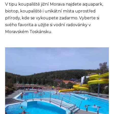
V tipu koupaliště jižní Morava najdete aquapark,
biotop, koupaliště i unikátní místa uprostřed
přírody, kde se vykoupete zadarmo. Vyberte si
svého favorita a užijte si vodní radovánky v
Moravském Toskánsku.