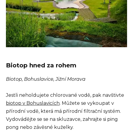
Biotop hned za rohem
Biotop, Bohuslavice, Jižní Morava
Jestli neholdujete chlorované vodě, pak navštivte
biotop v Bohuslavicích
. Můžete se vykoupat v
přírodní vodě, která má přírodní filtrační systém.
Vydovádějte se se na skluzavce, zahrajte si ping
pong nebo závěsné kuželky.