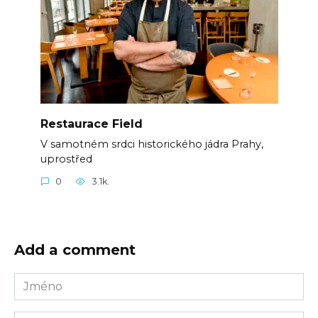
Restaurace Field
V samotném srdci historického jádra Prahy,
uprostřed
0
3.1k.
Add a comment
Jméno