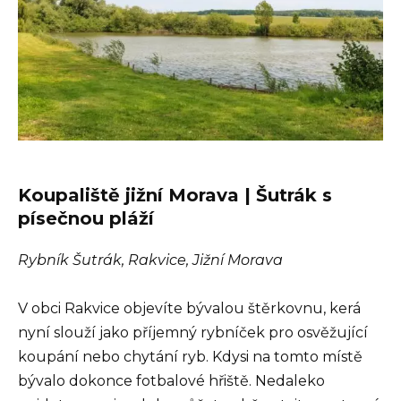
Koupaliště jižní Morava | Šutrák s
písečnou pláží
Rybník Šutrák, Rakvice, Jižní Morava
V obci Rakvice objevíte bývalou štěrkovnu, kerá
nyní slouží jako příjemný rybníček pro osvěžující
koupání nebo chytání ryb. Kdysi na tomto místě
bývalo dokonce fotbalové hřiště. Nedaleko