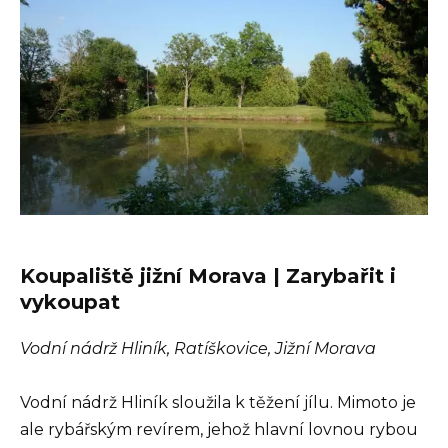
Koupaliště jižní Morava | Zarybařit i
vykoupat
Vodní nádrž Hliník, Ratíškovice, Jižní Morava
Vodní nádrž Hliník sloužila k těžení jílu. Mimoto je
ale rybářským revírem, jehož hlavní lovnou rybou