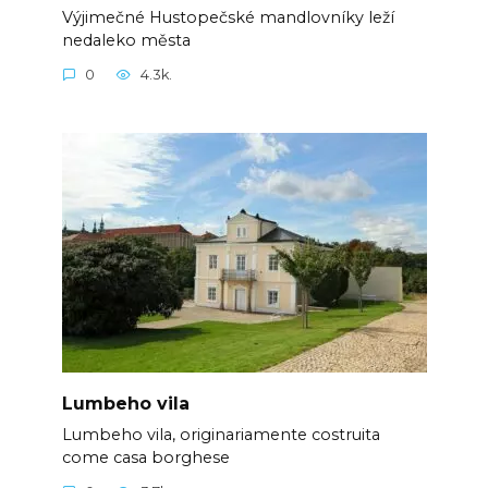
Výjimečné Hustopečské mandlovníky leží
nedaleko města
0
4.3k.
Lumbeho vila
Lumbeho vila, originariamente costruita
come casa borghese