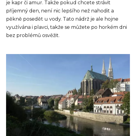
je kapr či amur. Takže pokud chcete strávit
příjemný den, není nic lepšího než nahodit a
pěkně posedět u vody. Tato nádrž je ale hojne
využívána i plavci, takže se můžete po horkém dni
bez problémů osvěžit.