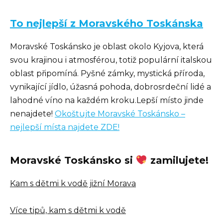
To nejlepší z Moravského Toskánska
Moravské Toskánsko je oblast okolo Kyjova, která
svou krajinou i atmosférou, totiž populární italskou
oblast připomíná. Pyšné zámky, mystická příroda,
vynikající jídlo, úžasná pohoda, dobrosrdeční lidé a
lahodné víno na každém kroku.Lepší místo jinde
nenajdete!
Okoštujte Moravské Toskánsko –
nejlepší místa najdete ZDE!
Moravské Toskánsko si
zamilujete!
Kam s dětmi k vodě jižní Morava
Více tipů, kam s dětmi k vodě