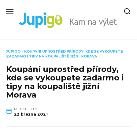
Skip
to
content
JUPIGO
»
KOUPÁNÍ UPROSTŘED PŘÍRODY, KDE SE VYKOUPETE
ZADARMO I TIPY NA KOUPALIŠTĚ JIŽNÍ MORAVA
Koupání uprostřed přírody,
kde se vykoupete zadarmo i
tipy na koupaliště jižní
Morava
PUBLISHED BY
22 března 2021