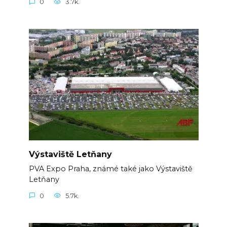
0
3.7k.
Výstaviště Letňany
PVA Expo Praha, známé také jako Výstaviště
Letňany
0
5.7k.