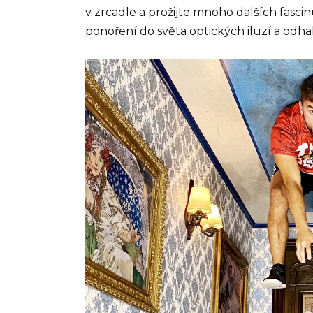
v zrcadle a prožijte mnoho dalších fascin
ponoření do světa optických iluzí a odhal