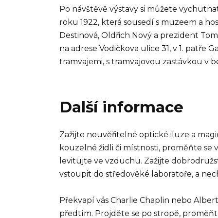
Po návštěvě výstavy si můžete vychutna
roku 1922, která sousedí s muzeem a hos
Destinová, Oldřich Nový a prezident To
na adrese Vodičkova ulice 31, v 1. patře
tramvajemi, s tramvajovou zastávkou v be
Další informace
Zažijte neuvěřitelné optické iluze a magi
kouzelné židli či místnosti, proměňte se v 
levitujte ve vzduchu. Zažijte dobrodruž
vstoupit do středověké laboratoře, a ne
Překvapí vás Charlie Chaplin nebo Albert
předtím. Projděte se po stropě, proměňt