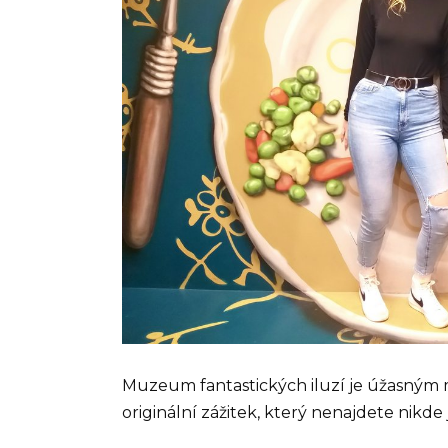
Muzeum fantastických iluzí je úžasným 
originální zážitek, který nenajdete nikde