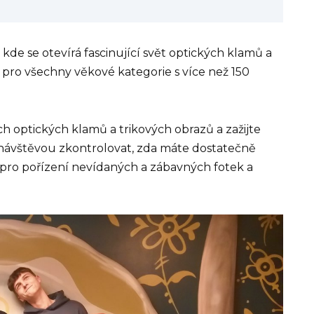
kde se otevírá fascinující svět optických klamů a
u pro všechny věkové kategorie s více než 150
h optických klamů a trikových obrazů a zažijte
 návštěvou zkontrolovat, zda máte dostatečně
i pro pořízení nevídaných a zábavných fotek a