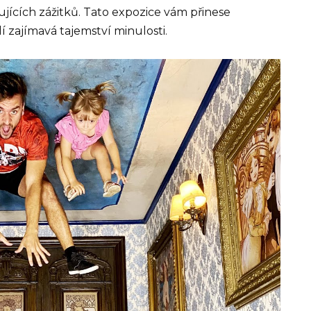
ujících zážitků. Tato expozice vám přinese
í zajímavá tajemství minulosti.