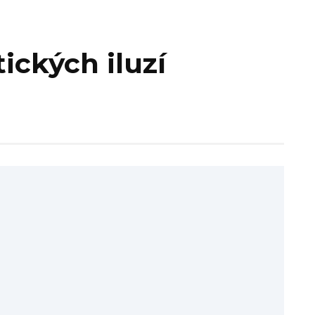
ckých iluzí