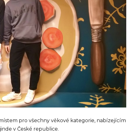
místem pro všechny věkové kategorie, nabízejícím
 jinde v České republice.