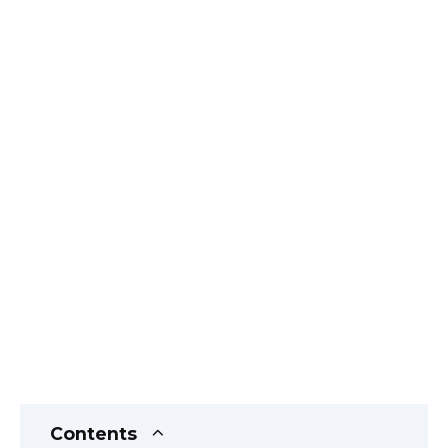
Contents