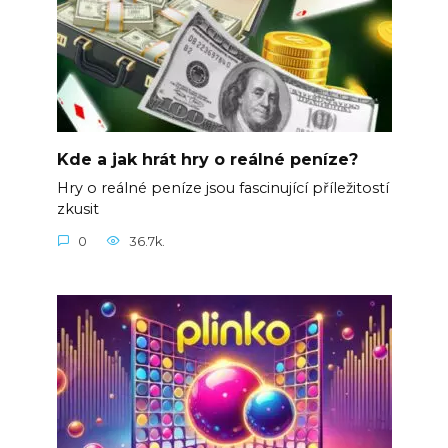
Kde a jak hrát hry o reálné peníze?
Hry o reálné peníze jsou fascinující příležitostí
zkusit
0
36.7k.