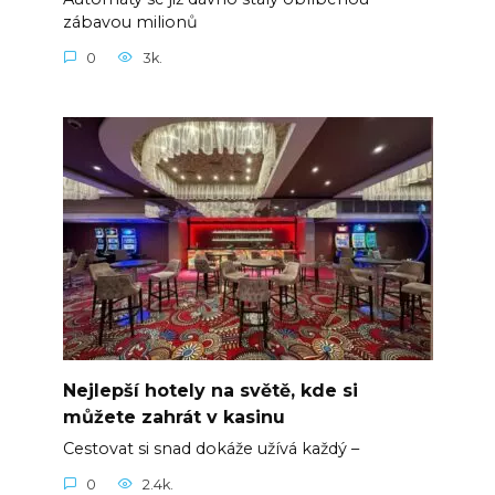
zábavou milionů
0
3k.
Nejlepší hotely na světě, kde si
můžete zahrát v kasinu
Cestovat si snad dokáže užívá každý –
0
2.4k.