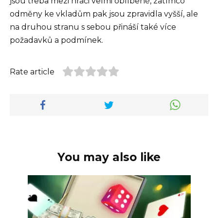
jsou třeba mezi hráči velmi oblíbené, zatímco
odměny ke vkladům pak jsou zpravidla vyšší, ale
na druhou stranu s sebou přináší také více
požadavků a podmínek.
Rate article
You may also like