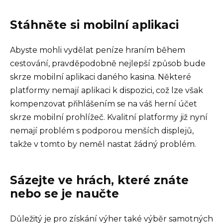
Stáhněte si mobilní aplikaci
Abyste mohli vydělat peníze hraním během
cestování, pravděpodobně nejlepší způsob bude
skrze mobilní aplikaci daného kasina. Některé
platformy nemají aplikaci k dispozici, což lze však
kompenzovat přihlášením se na váš herní účet
skrze mobilní prohlížeč. Kvalitní platformy již nyní
nemají problém s podporou menších displejů,
takže v tomto by neměl nastat žádný problém.
Sázejte ve hrách, které znáte
nebo se je naučte
Důležitý je pro získání výher také výběr samotných