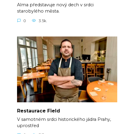
Alma představuje nový dech v srdci
starobylého města.
0
3.5k.
Restaurace Field
V samotném srdci historického jádra Prahy,
uprostřed