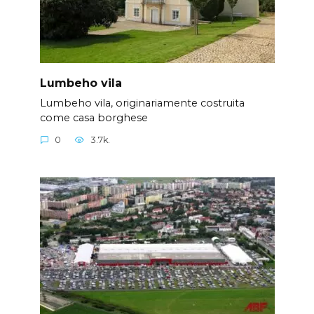
Lumbeho vila
Lumbeho vila, originariamente costruita
come casa borghese
0
3.7k.