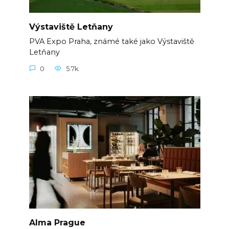
Výstaviště Letňany
PVA Expo Praha, známé také jako Výstaviště
Letňany
0
5.7k.
Alma Prague