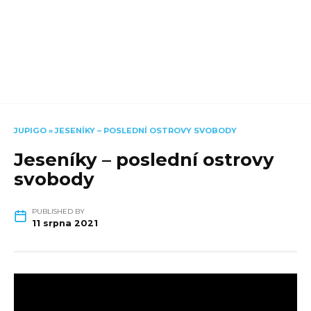
JUPIGO
»
JESENÍKY – POSLEDNÍ OSTROVY SVOBODY
Jeseníky – poslední ostrovy
svobody
PUBLISHED BY
11 srpna 2021