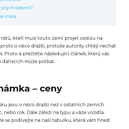
v jiných státech?
ná místa
uristů, kteří musí touto zemí projet cestou na
proto o něco dražší, protože autority chtějí nechat
. Proto si přečtěte následující článek, který vás
ch dálnicích může potkat.
známka – ceny
sku jsou o něco dražší než v ostatních zemích.
 nebo rok. Dále záleží na typu a váze vozidla.
kže se podívejte na naší tabulku, která vám hned