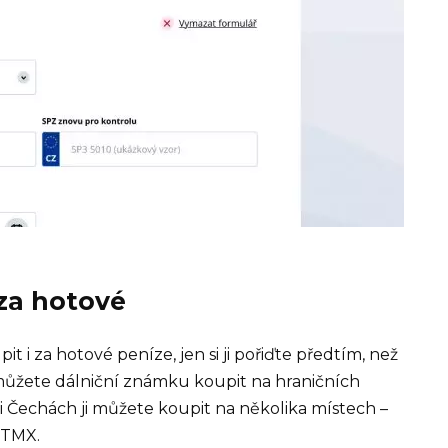
za hotové
 i za hotové peníze, jen si ji pořiďte předtím, než
 můžete dálniční známku koupit na hraničních
i Čechách ji můžete koupit na několika místech –
 TMX.