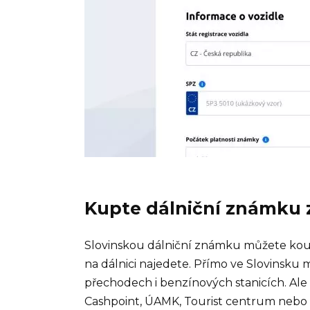
Kupte dálniční známku 
Slovinskou dálniční známku můžete koupit
na dálnici najedete. Přímo ve Slovinsku
přechodech i benzínových stanicích. Ale 
Cashpoint, ÚAMK, Tourist centrum nebo