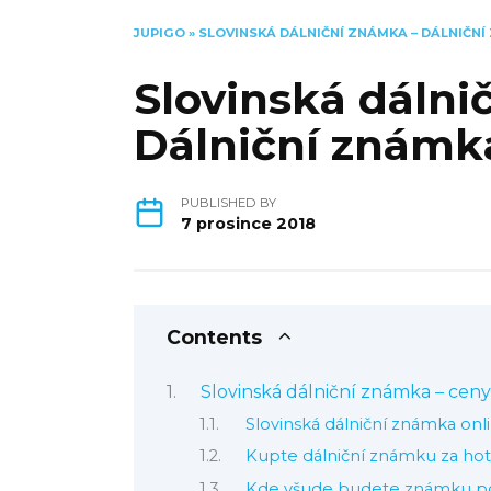
JUPIGO
»
SLOVINSKÁ DÁLNIČNÍ ZNÁMKA – DÁLNIČNÍ
Slovinská dálni
Dálniční známka
PUBLISHED BY
7 prosince 2018
Contents
Slovinská dálniční známka – ceny
Slovinská dálniční známka onl
Kupte dálniční známku za ho
Kde všude budete známku p