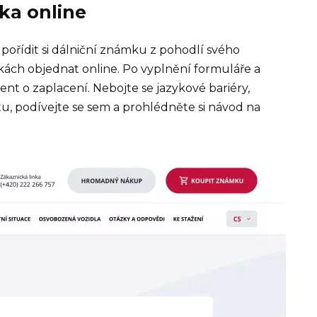
ka online
ořídit si dálniční známku z pohodlí svého
nkách objednat online. Po vyplnění formuláře a
t o zaplacení. Nebojte se jazykové bariéry,
totu, podívejte se sem a prohlédněte si návod na