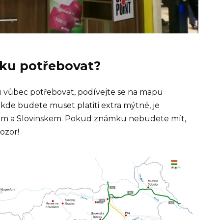
ku potřebovat?
mku vůbec potřebovat, podívejte se na mapu
kde budete muset platiti extra mýtné, je
kem a Slovinskem. Pokud známku nebudete mít,
ozor!