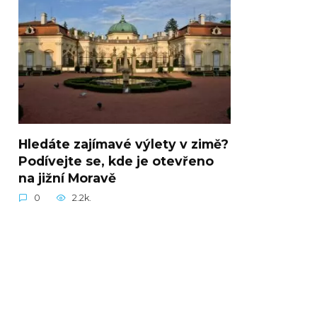
Hledáte zajímavé výlety v zimě?
Podívejte se, kde je otevřeno
na jižní Moravě
0
2.2k.