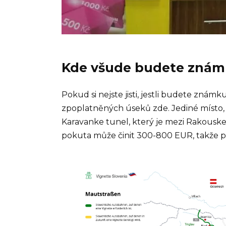
Kde všude budete znám
Pokud si nejste jisti, jestli budete zná
zpoplatněných úseků zde. Jediné místo, 
Karavanke tunel, který je mezi Rakous
pokuta může činit 300-800 EUR, takže p