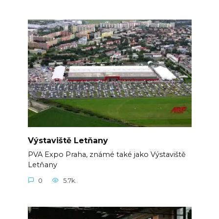
Výstaviště Letňany
PVA Expo Praha, známé také jako Výstaviště
Letňany
0
5.7k.