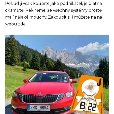
Pokud ji však koupíte jako podnikatel, je platná
okamžitě. Řekněme, že všechny systémy prostě
mají nějaké mouchy. Zakoupit si ji můžete na na
webu zde.