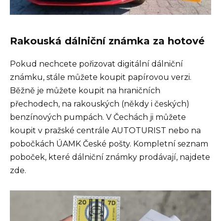
Rakouská dálniční známka za hotové
Pokud nechcete pořizovat digitální dálniční
známku, stále můžete koupit papírovou verzi.
Běžně je můžete koupit na hraničních
přechodech, na rakouských (někdy i českých)
benzínových pumpách. V Čechách ji můžete
koupit v pražské centrále AUTOTURIST nebo na
pobočkách ÚAMK České pošty. Kompletní seznam
poboček, které dálniční známky prodávají, najdete
zde.