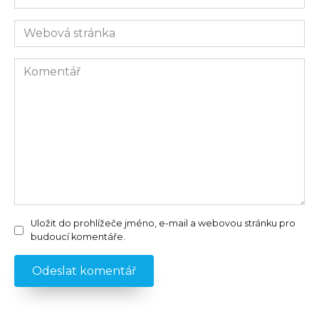
mail
Webová
stránka
Komentář
Uložit do prohlížeče jméno, e-mail a webovou stránku pro
budoucí komentáře.