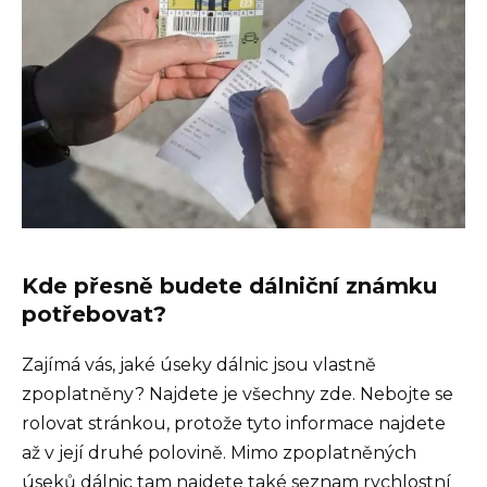
Kde přesně budete dálniční známku
potřebovat?
Zajímá vás, jaké úseky dálnic jsou vlastně
zpoplatněny? Najdete je všechny zde. Nebojte se
rolovat stránkou, protože tyto informace najdete
až v její druhé polovině. Mimo zpoplatněných
úseků dálnic tam najdete také seznam rychlostní