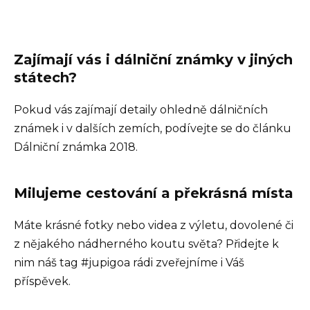
Zajímají vás i dálniční známky v jiných
státech?
Pokud vás zajímají detaily ohledně dálničních
známek i v dalších zemích, podívejte se do článku
Dálniční známka 2018.
Milujeme cestování a překrásná místa
Máte krásné fotky nebo videa z výletu, dovolené či
z nějakého nádherného koutu světa? Přidejte k
nim náš tag #jupigoa rádi zveřejníme i Váš
příspěvek.