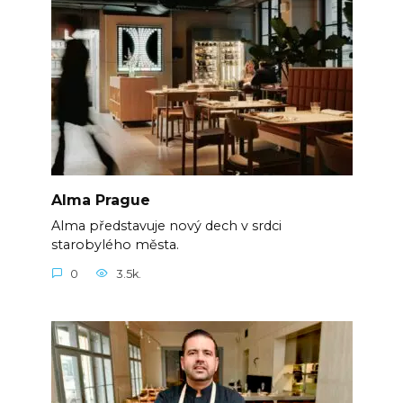
Alma Prague
Alma představuje nový dech v srdci
starobylého města.
0
3.5k.