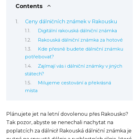
Contents
Ceny dálničních známek v Rakousku
Digitální rakouská dálniční známka
Rakouská dálniční známka za hotové
Kde přesně budete dálniční známku
potřebovat?
Zajímají vás i dálniční známky v jiných
státech?
Milujeme cestování a překrásná
místa
Plánujete jet na letní dovolenou přes Rakousko?
Tak pozor, abyste se nenechali nachytat na
poplatcích za dálnici! Rakouská dálniční známka je