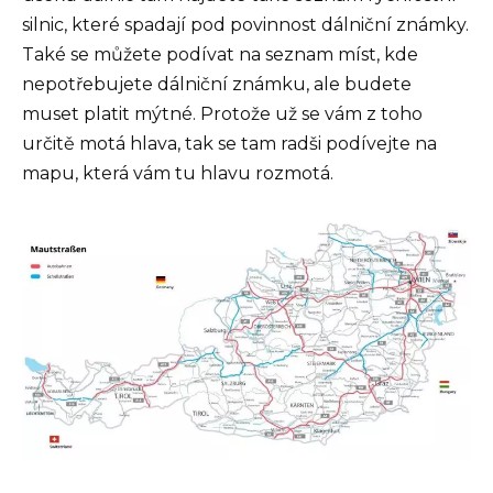
silnic, které spadají pod povinnost dálniční známky.
Také se můžete podívat na seznam míst, kde
nepotřebujete dálniční známku, ale budete
muset platit mýtné. Protože už se vám z toho
určitě motá hlava, tak se tam radši podívejte na
mapu, která vám tu hlavu rozmotá.