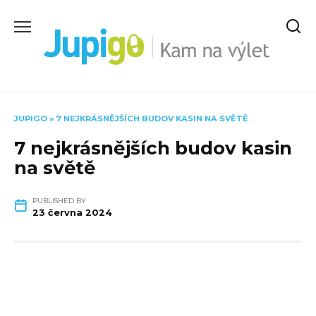
Skip
to
content
JUPIGO
»
7 NEJKRÁSNĚJŠÍCH BUDOV KASIN NA SVĚTĚ
7 nejkrásnějších budov kasin
na světě
PUBLISHED BY
23 června 2024