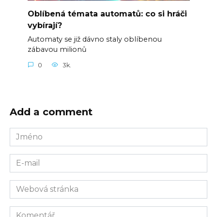
Oblíbená témata automatů: co si hráči
vybírají?
Automaty se již dávno staly oblíbenou
zábavou milionů
0
3k.
Add a comment
Jméno
E-
mail
Webová
stránka
Komentář