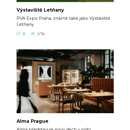
Výstaviště Letňany
PVA Expo Praha, známé také jako Výstaviště
Letňany
0
5.7k.
Alma Prague
Alma představuje nový dech v srdci