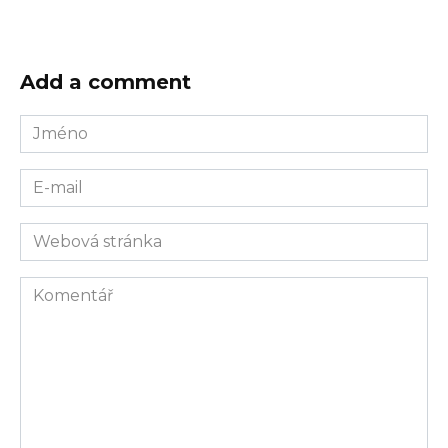
Add a comment
Jméno
E-
mail
Webová
stránka
Komentář