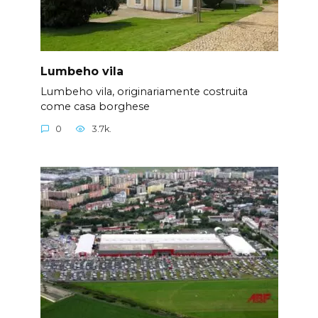
Lumbeho vila
Lumbeho vila, originariamente costruita
come casa borghese
0
3.7k.