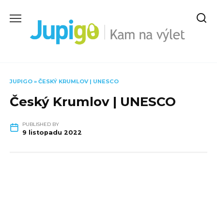
Skip
to
content
JUPIGO
»
ČESKÝ KRUMLOV | UNESCO
Český Krumlov | UNESCO
PUBLISHED BY
9 listopadu 2022