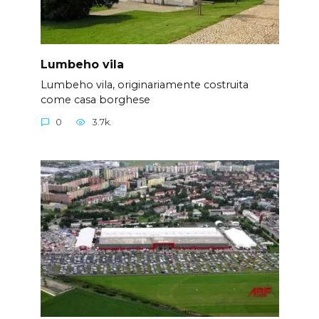
Lumbeho vila
Lumbeho vila, originariamente costruita
come casa borghese
0
3.7k.