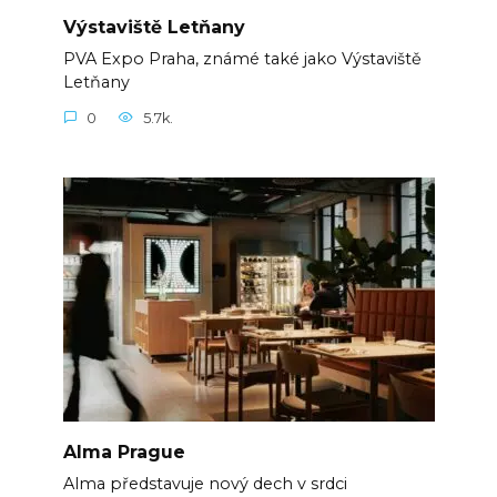
Výstaviště Letňany
PVA Expo Praha, známé také jako Výstaviště
Letňany
0
5.7k.
Alma Prague
Alma představuje nový dech v srdci