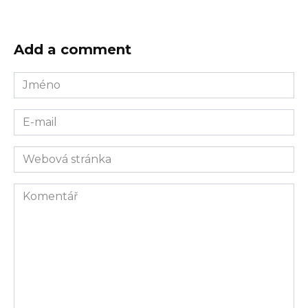
Add a comment
Jméno
E-
mail
Webová
stránka
Komentář