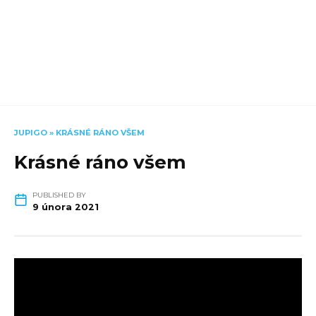
JUPIGO
»
KRÁSNÉ RÁNO VŠEM
Krásné ráno všem
PUBLISHED BY
9 února 2021