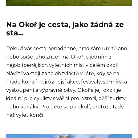
Na Okoř je cesta, jako žádná ze
sta…
Pokud vás cesta nenadchne, hrad sám určitě ano –
nebo spíše jeho zřícenina. Okoř je jedním z
nejoblíbenějších výletních míst v celém okolí.
Návštěva stojí za to obzvláště v létě, kdy se na
hradě konají nejrůznější akce, festivaly, šermířská
vystoupení a výpravné bitvy. Okoř a její okolí je
ideální pro cyklisty s vášní pro historii, pěší turisty
nebo koňáky. Projděte se po okolí, protože tady
náš výlet končí.