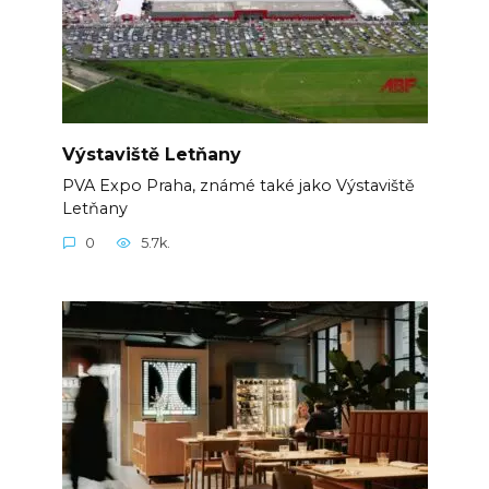
Výstaviště Letňany
PVA Expo Praha, známé také jako Výstaviště
Letňany
0
5.7k.