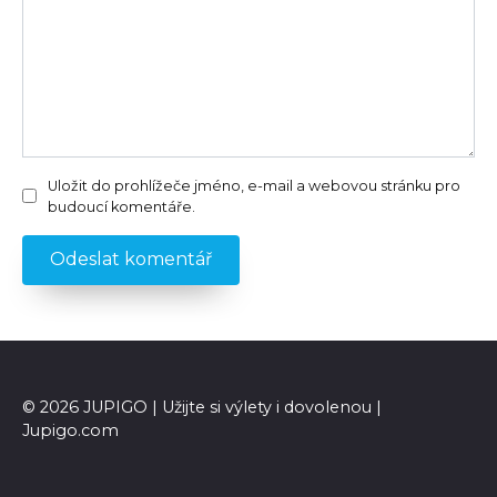
Uložit do prohlížeče jméno, e-mail a webovou stránku pro
budoucí komentáře.
© 2026 JUPIGO | Užijte si výlety i dovolenou |
Jupigo.com