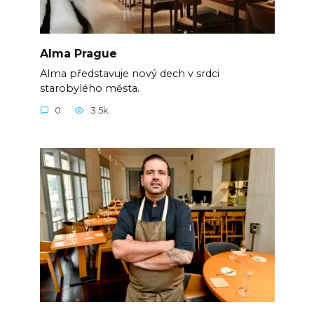
Alma Prague
Alma představuje nový dech v srdci
starobylého města.
0
3.5k.