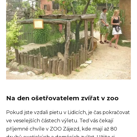
Na den ošetřovatelem zvířat v zoo
Pokud jste vzdali pietu v Lidicích, je čas pokračovat
ve veselejších částech výletu. Teď vás čekají
příjemné chvíle v ZOO Zájezd, kde mají až 80