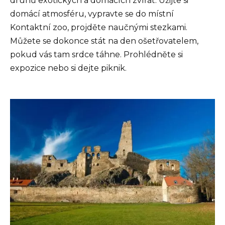
druhů exotických a domácích zvířat. Užijte si
domácí atmosféru, vypravte se do místní
Kontaktní zoo, projděte naučnými stezkami.
Můžete se dokonce stát na den ošetřovatelem,
pokud vás tam srdce táhne. Prohlédněte si
expozice nebo si dejte piknik.