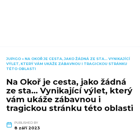
JUPIGO
»
NA OKOŘ JE CESTA, JAKO ŽÁDNÁ ZE STA… VYNIKAJÍCÍ
VÝLET, KTERÝ VÁM UKÁŽE ZÁBAVNOU I TRAGICKOU STRÁNKU
TÉTO OBLASTI
Na Okoř je cesta, jako žádná
ze sta… Vynikající výlet, který
vám ukáže zábavnou i
tragickou stránku této oblasti
PUBLISHED BY
8 září 2023