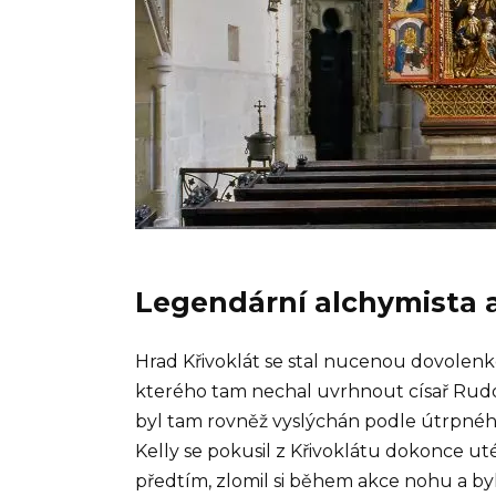
Legendární alchymista 
Hrad Křivoklát se stal nucenou dovolenko
kterého tam nechal uvrhnout císař Rudolf
byl tam rovněž vyslýchán podle útrpného
Kelly se pokusil z Křivoklátu dokonce uté
předtím, zlomil si během akce nohu a byl