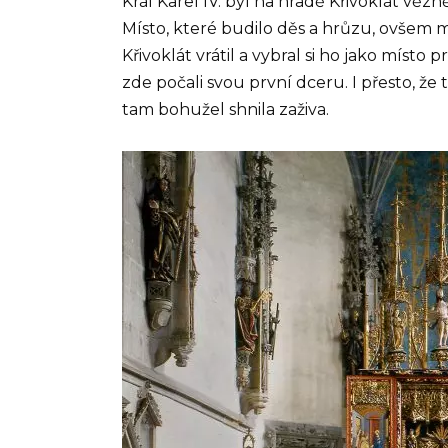
Král Karel IV. byl na hradě Křivoklát vězn
Místo, které budilo děs a hrůzu, ovšem 
Křivoklát vrátil a vybral si ho jako míst
zde počali svou první dceru. I přesto, ž
tam bohužel shnila zaživa.