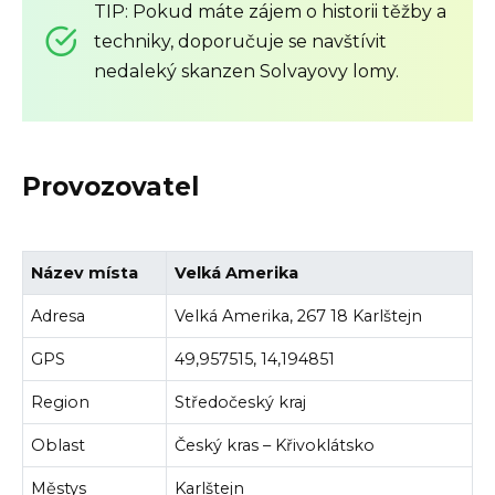
TIP: Pokud máte zájem o historii těžby a
techniky, doporučuje se navštívit
nedaleký skanzen Solvayovy lomy.
Provozovatel
Název místa
Velká Amerika
Adresa
Velká Amerika, 267 18 Karlštejn
GPS
49,957515, 14,194851
Region
Středočeský kraj
Oblast
Český kras – Křivoklátsko
Městys
Karlštejn