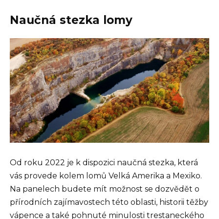
Naučná stezka lomy
Od roku 2022 je k dispozici naučná stezka, která
vás provede kolem lomů Velká Amerika a Mexiko.
Na panelech budete mít možnost se dozvědět o
přírodních zajímavostech této oblasti, historii těžby
vápence a také pohnuté minulosti trestaneckého