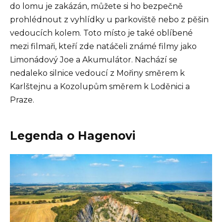
do lomu je zakázán, můžete si ho bezpečně
prohlédnout z vyhlídky u parkoviště nebo z pěšin
vedoucích kolem. Toto místo je také oblíbené
mezi filmaři, kteří zde natáčeli známé filmy jako
Limonádový Joe a Akumulátor. Nachází se
nedaleko silnice vedoucí z Mořiny směrem k
Karlštejnu a Kozolupům směrem k Loděnici a
Praze.
Legenda o Hagenovi