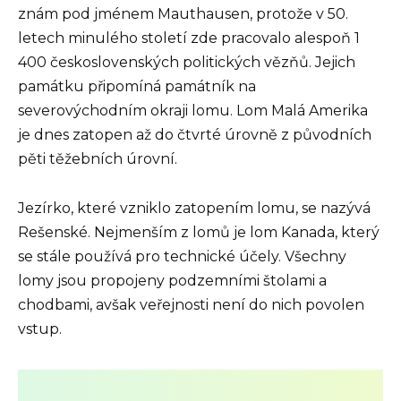
znám pod jménem Mauthausen, protože v 50.
letech minulého století zde pracovalo alespoň 1
400 československých politických vězňů. Jejich
památku připomíná památník na
severovýchodním okraji lomu. Lom Malá Amerika
je dnes zatopen až do čtvrté úrovně z původních
pěti těžebních úrovní.
Jezírko, které vzniklo zatopením lomu, se nazývá
Rešenské. Nejmenším z lomů je lom Kanada, který
se stále používá pro technické účely. Všechny
lomy jsou propojeny podzemními štolami a
chodbami, avšak veřejnosti není do nich povolen
vstup.