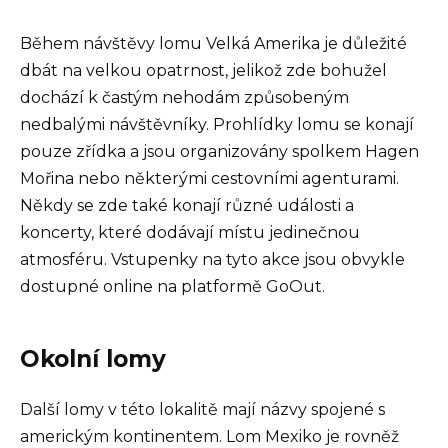
Během návštěvy lomu Velká Amerika je důležité
dbát na velkou opatrnost, jelikož zde bohužel
dochází k častým nehodám způsobeným
nedbalými návštěvníky. Prohlídky lomu se konají
pouze zřídka a jsou organizovány spolkem Hagen
Mořina nebo některými cestovními agenturami.
Někdy se zde také konají různé události a
koncerty, které dodávají místu jedinečnou
atmosféru. Vstupenky na tyto akce jsou obvykle
dostupné online na platformě GoOut.
Okolní lomy
Další lomy v této lokalitě mají názvy spojené s
americkým kontinentem. Lom Mexiko je rovněž