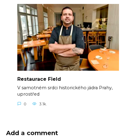
Restaurace Field
V samotném srdci historického jádra Prahy,
uprostřed
0
3.1k.
Add a comment