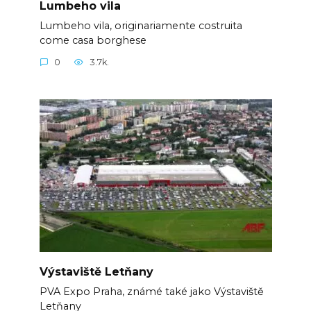
Lumbeho vila
Lumbeho vila, originariamente costruita
come casa borghese
0
3.7k.
Výstaviště Letňany
PVA Expo Praha, známé také jako Výstaviště
Letňany