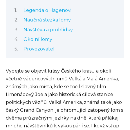
Legenda o Hagenovi
Naučná stezka lomy
Návštěva a prohlídky
Okolní lomy
Provozovatel
Vydejte se objevit krásy Českého krasu a okolí,
včetně vápencových lomů Velká a Malá Amerika,
známých jako místa, kde se točil slavný film
Limonádový Joe a jako historická cílová stanice
politických vězňů. Velká Amerika, známá také jako
český Grand Canyon, je ohromující zatopený lom s
dvěma průzračnými jezírky na dně, která přilákají
mnoho návštěvníků k vykoupání se. I když vstup