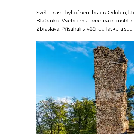
Svého času byl pánem hradu Odolen, kte
Blaženku. Všichni mládenci na ní mohli o
Zbraslava. Přísahali si věčnou lásku a spol