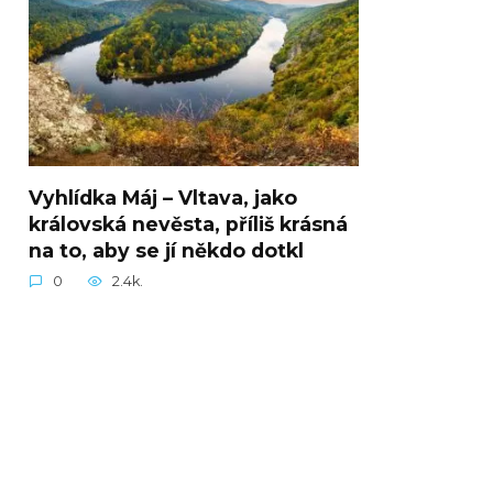
Vyhlídka Máj – Vltava, jako
královská nevěsta, příliš krásná
na to, aby se jí někdo dotkl
0
2.4k.