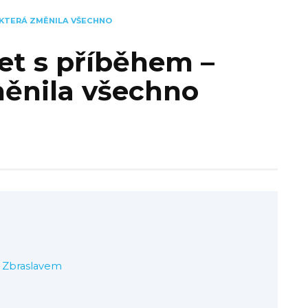
, KTERÁ ZMĚNILA VŠECHNO
et s příběhem –
měnila všechno
a Zbraslavem