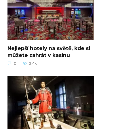
Nejlepší hotely na světě, kde si
můžete zahrát v kasinu
0
2.4k.