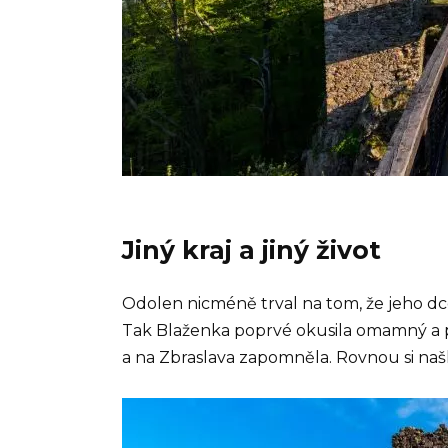
Jiný kraj a jiný život
Odolen nicméně trval na tom, že jeho d
Tak Blaženka poprvé okusila omamný a p
a na Zbraslava zapomněla. Rovnou si našla