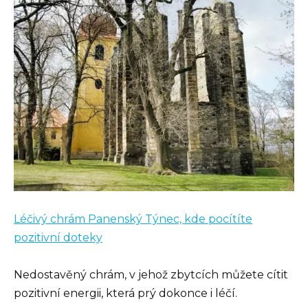
Léčivý chrám Panenský Týnec, kde pocítíte
pozitivní doteky
Nedostavěný chrám, v jehož zbytcích můžete cítit
pozitivní energii, která prý dokonce i léčí.