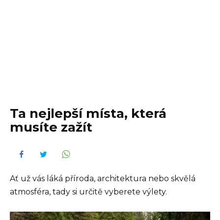
Ta nejlepší místa, která
musíte zažít
Ať už vás láká příroda, architektura nebo skvělá
atmosféra, tady si určitě vyberete výlety.