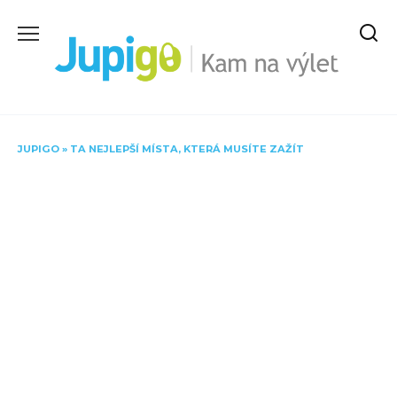
Skip
to
content
JUPIGO
»
TA NEJLEPŠÍ MÍSTA, KTERÁ MUSÍTE ZAŽÍT