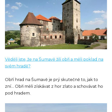
Věděli jste, že na Šumavě žili obři a měli poklad na
svém hradě?
Obří hrad na Šumavě je prý skutečně to, jak to
zní… Obři měli získávat z hor zlato a schovávat ho
pod hradem.