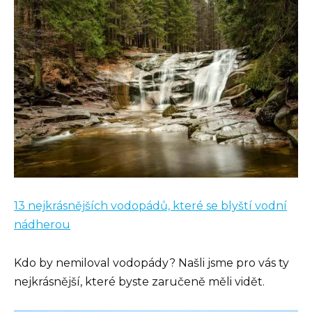
13 nejkrásnějších vodopádů, které se blyští vodní
nádherou
Kdo by nemiloval vodopády? Našli jsme pro vás ty
nejkrásnější, které byste zaručeně měli vidět.