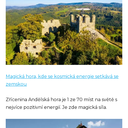
Magická hora, kde se kosmická energie setkává se
zemskou
Zřícenina Andělská hora je 1 ze 70 míst na světě s
nejvíce pozitivní energií. Je zde magická síla.