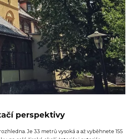
tačí perspektivy
rozhledna. Je 33 metrů vysoká a až vyběhnete 155