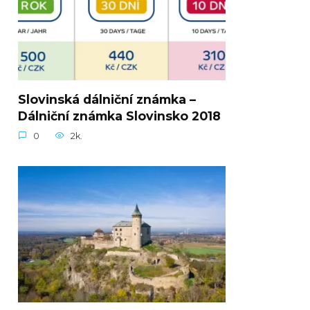
Slovinská dálniční známka –
Dálniční známka Slovinsko 2018
0
2k.