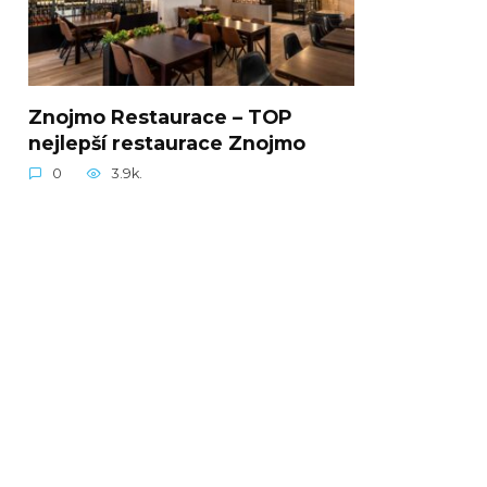
Znojmo Restaurace – TOP
nejlepší restaurace Znojmo
0
3.9k.