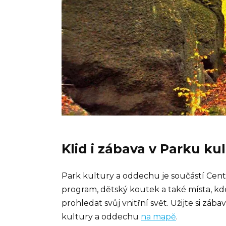
Klid i zábava v Parku k
Park kultury a oddechu je součástí Cent
program, dětský koutek a také místa, k
prohledat svůj vnitřní svět. Užijte si záb
kultury a oddechu
na mapě
.