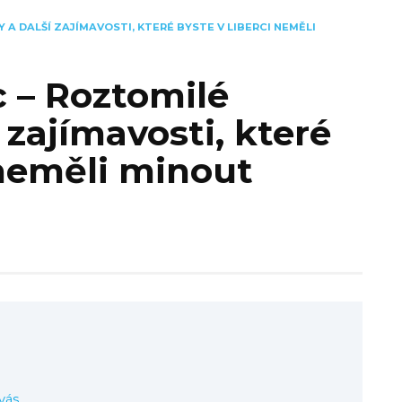
Y A DALŠÍ ZAJÍMAVOSTI, KTERÉ BYSTE V LIBERCI NEMĚLI
ec – Roztomilé
 zajímavosti, které
 neměli minout
vás