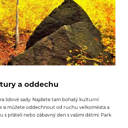
ultury a oddechu
ra lidové sady. Najdete tam bohatý kulturní
de si můžete oddechnout od ruchu velkoměsta a
avu s přáteli nebo zábavný den s vašimi dětmi. Park