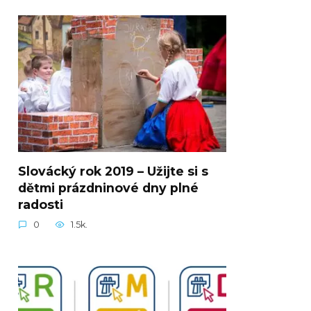
Slovácký rok 2019 – Užijte si s
dětmi prázdninové dny plné
radosti
0
1.5k.