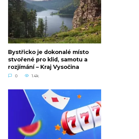
Bystřicko je dokonalé místo
stvořené pro klid, samotu a
rozjímání – Kraj Vysočina
0
1.4k.