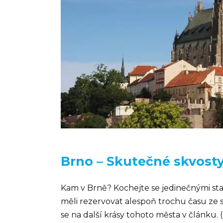
Brno – Skutečné skvost
Kam v Brně? Kochejte se jedinečnými stav
měli rezervovat alespoň trochu času ze s
se na další krásy tohoto města v článku. 