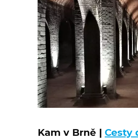
Kam v Brně |
Cesty