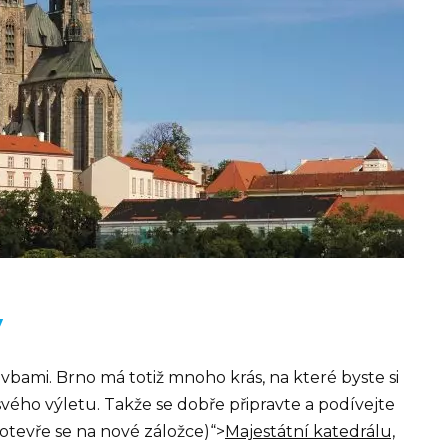
y
bami. Brno má totiž mnoho krás, na které byste si
vého výletu. Takže se dobře připravte a podívejte
(otevře se na nové záložce)“>
Majestátní katedrálu,