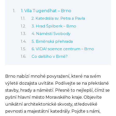
1. Vila Tugendhat – Brno
2. Katedrála sv. Petra a Pavla
3. Hrad Špilberk – Brno
4. Náměstí Svobody
5. Brněnská přehrada
6. VIDA! science centrum – Brno
Co dalšího v Brně?
Brno nabízí mnohé povyražení, které na svém
výletě dozajista uvítáte. Podívejte se na překrásné
stavby, hrady a náměstí. Přesně to nejlepší, čímž se
pyšní hlavní město Moravského kraje. Objevíte
unikátní architektonické skvosty, středověké
pevnosti a majestátní katedrály. Pojďte s námi,