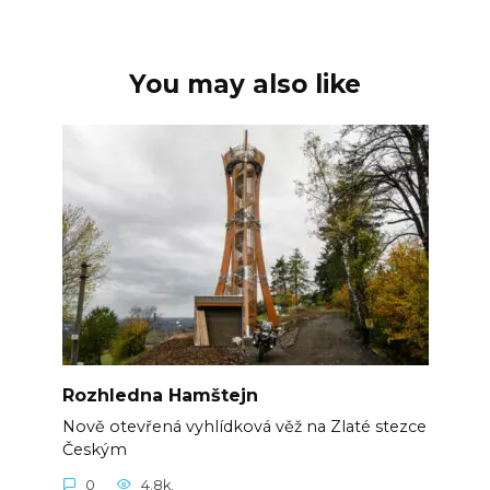
You may also like
Rozhledna Hamštejn
Nově otevřená vyhlídková věž na Zlaté stezce
Českým
0
4.8k.