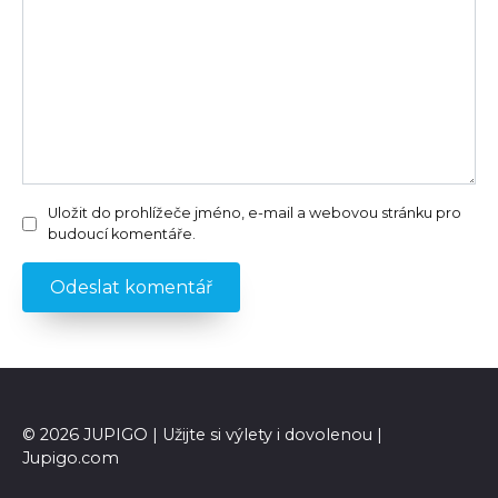
Uložit do prohlížeče jméno, e-mail a webovou stránku pro
budoucí komentáře.
© 2026 JUPIGO | Užijte si výlety i dovolenou |
Jupigo.com