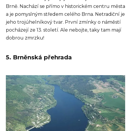
Brně. Nachází se přímo v historickém centru města
a je pomyslným středem celého Brna. Netradiční je
jeho trojúhelníkový tvar. První zmínky o náměstí
pocházejí ze 13. století. Ale nebojte, taky tam mají
dobrou zmrzku!
5. Brněnská přehrada