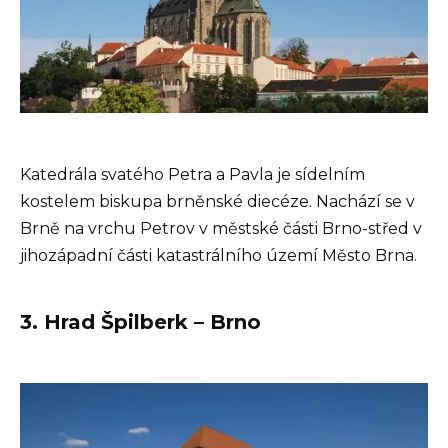
Katedrála svatého Petra a Pavla je sídelním
kostelem biskupa brněnské diecéze. Nachází se v
Brně na vrchu Petrov v městské části Brno-střed v
jihozápadní části katastrálního území Město Brna.
3. Hrad Špilberk – Brno