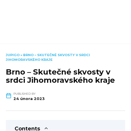
JUPIGO
»
BRNO – SKUTEČNÉ SKVOSTY V SRDCI
JIHOMORAVSKÉHO KRAJE
Brno – Skutečné skvosty v
srdci Jihomoravského kraje
PUBLISHED BY
24 února 2023
Contents