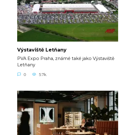
Výstaviště Letňany
PVA Expo Praha, známé také jako Výstaviště
Letňany
0
5.7k.