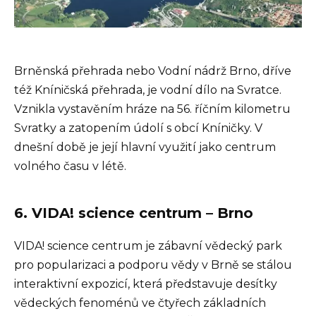
Brněnská přehrada nebo Vodní nádrž Brno, dříve
též Kníničská přehrada, je vodní dílo na Svratce.
Vznikla vystavěním hráze na 56. říčním kilometru
Svratky a zatopením údolí s obcí Kníničky. V
dnešní době je její hlavní využití jako centrum
volného času v létě.
6. VIDA! science centrum – Brno
VIDA! science centrum je zábavní vědecký park
pro popularizaci a podporu vědy v Brně se stálou
interaktivní expozicí, která představuje desítky
vědeckých fenoménů ve čtyřech základních