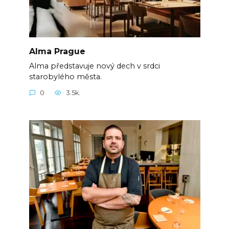
Alma Prague
Alma představuje nový dech v srdci
starobylého města.
0
3.5k.