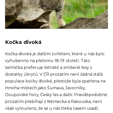
Kočka divoká
Kočka divoká je dalším zvířetem, které u nás bylo
vyhubenno na přelomu 18-19. století. Tato
šelmička preferuje listnaté a smíšené lesy s
dostatky úkrytů. V ČR prozatím není žádná stálá
populace kočky divoké, přestože byla spatřena na
mnoha místech jako Šumava, Javorníky,
Doupovské hory, Český les a další. Pravděpodobně
prozatím přebíhají z Německa a Rakouska, není
však vyloučeno, že se u nás třeba časem usadí.