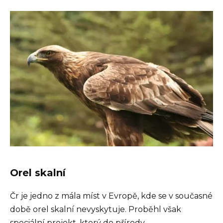
Orel skalní
Čr je jedno z mála míst v Evropě, kde se v současné
době orel skalní nevyskytuje. Proběhl však
speciální projekt, který do přírody