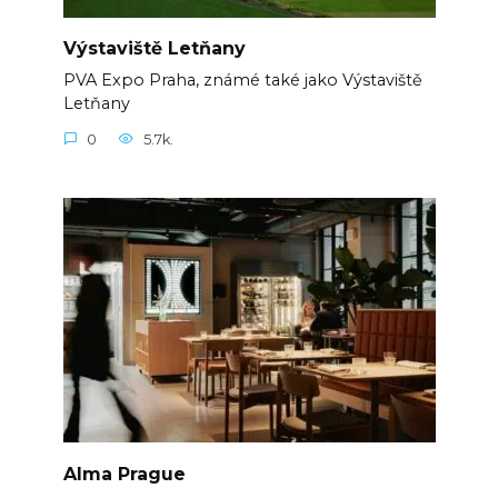
Výstaviště Letňany
PVA Expo Praha, známé také jako Výstaviště
Letňany
0
5.7k.
Alma Prague