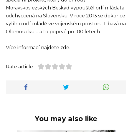
Moravskoslezských Beskyd vypouštěl orlí mláďata
odchyccená na Slovensku. V roce 2013 se dokonce
vylíhlo orlí mládě ve vojenském prostoru Libavá na
Olomoucku – a to poprvé po 100 letech.
Více informací najdete zde.
Rate article
You may also like