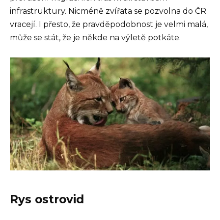
infrastruktury. Nicméně zvířata se pozvolna do ČR
vracejí. I přesto, že pravděpodobnost je velmi malá,
může se stát, že je někde na výletě potkáte.
Rys ostrovid