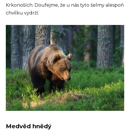
Krkonoších. Doufejme, že u nás tyto šelmy alespoň
chvilku vydrží.
Medvěd hnědý