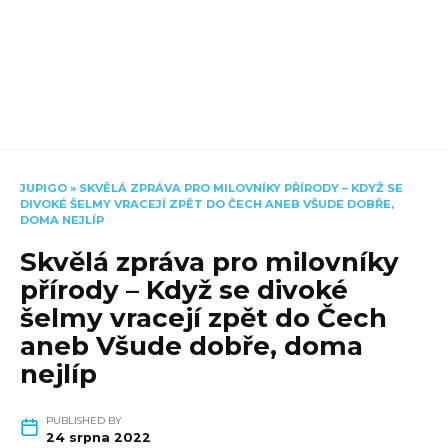
JUPIGO
»
SKVĚLÁ ZPRÁVA PRO MILOVNÍKY PŘÍRODY – KDYŽ SE
DIVOKÉ ŠELMY VRACEJÍ ZPĚT DO ČECH ANEB VŠUDE DOBŘE,
DOMA NEJLÍP
Skvělá zpráva pro milovníky
přírody – Když se divoké
šelmy vracejí zpět do Čech
aneb Všude dobře, doma
nejlíp
PUBLISHED BY
24 srpna 2022