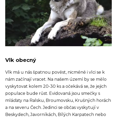
Vlk obecný
Vlk má u nás špatnou pověst, nicméně i vlci se k
nám začínají vracet. Na našem území by se mělo
vyskytovat kolem 20-30 ks a očekává se, že jejich
populace bude růst. Evidovaná jsou smečky s
mláďaty na Ralsku, Broumovsku, Krušných horách
a na severu Čech. Jedinci se občas vyskytují v
Beskydech, Javorníkách, Bílých Karpatech nebo