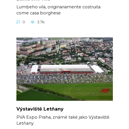
Lumbeho vila, originariamente costruita
come casa borghese
0
3.7k.
Výstaviště Letňany
PVA Expo Praha, známé také jako Výstaviště
Letňany