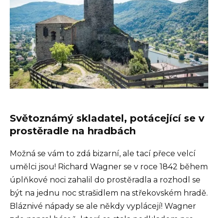
Světoznámý skladatel, potácející se v
prostěradle na hradbách
Možná se vám to zdá bizarní, ale tací přece velcí
umělci jsou! Richard Wagner se v roce 1842 během
úplňkové noci zahalil do prostěradla a rozhodl se
být na jednu noc strašidlem na střekovském hradě.
Bláznivé nápady se ale někdy vyplácejí! Wagner