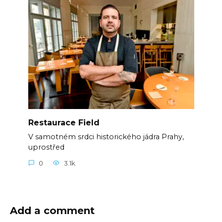
Restaurace Field
V samotném srdci historického jádra Prahy,
uprostřed
0
3.1k.
Add a comment