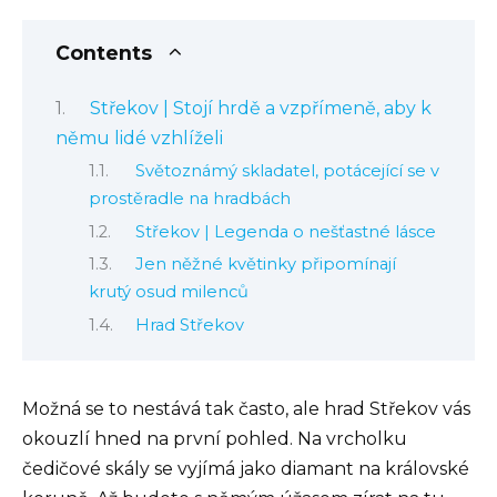
Contents
Střekov | Stojí hrdě a vzpřímeně, aby k
němu lidé vzhlíželi
Světoznámý skladatel, potácející se v
prostěradle na hradbách
Střekov | Legenda o nešťastné lásce
Jen něžné květinky připomínají
krutý osud milenců
Hrad Střekov
Možná se to nestává tak často, ale hrad Střekov vás
okouzlí hned na první pohled. Na vrcholku
čedičové skály se vyjímá jako diamant na královské