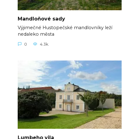
Mandloňové sady
Výjimečné Hustopečské mandlovníky leží
nedaleko města
0
4.3k.
Lumbeho vila