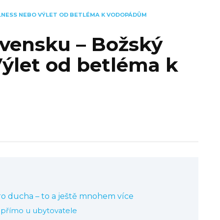
LNESS NEBO VÝLET OD BETLÉMA K VODOPÁDŮM
ovensku – Božský
ýlet od betléma k
ro ducha – to a ještě mnohem více
 přímo u ubytovatele