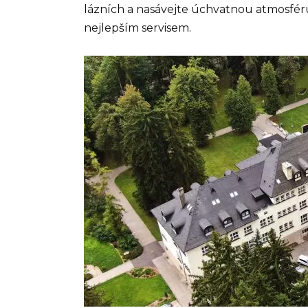
lázních a nasávejte úchvatnou atmosfér
nejlepším servisem.