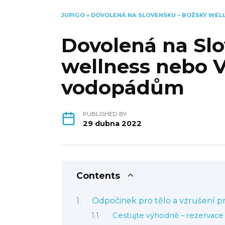
JUPIGO
»
DOVOLENÁ NA SLOVENSKU – BOŽSKÝ WEL
Dovolená na Sl
wellness nebo V
vodopádům
PUBLISHED BY
29 dubna 2022
Contents
Odpočinek pro tělo a vzrušení p
Cestujte výhodně – rezervace