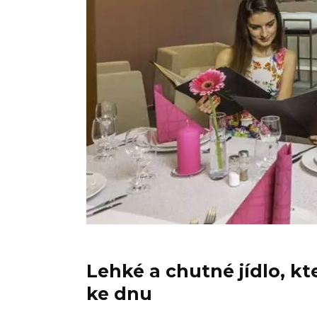
Lehké a chutné jídlo, k
ke dnu