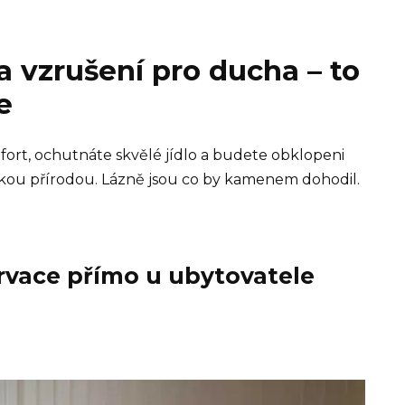
a vzrušení pro ducha – to
e
mfort, ochutnáte skvělé jídlo a budete obklopeni
ou přírodou. Lázně jsou co by kamenem dohodil.
rvace přímo u ubytovatele