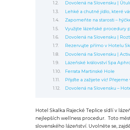
Dovolená na Slovensku | Útul
Lehké a chutné jídlo, které v
Zapomeňte na starosti – hýčkej
Využijte lázeňské procedury p
Dovolená na Slovensku | Rozto
Rezervujte přímo v Hotelu Sk
Dovolená na Slovensku | Activ
Lázeňské království Spa Aphr
Ferrata Martinské Hole
Přijďte a zažijete víc! Přejem
Dovolená na Slovensku – Hote
Hotel Skalka Rajecké Teplice sídlí v lá
nejlepších wellness procedur. Toto mě
slovenského lázeňství.
Uvolněte se, zajdě