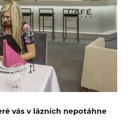
teré vás v lázních nepotáhne