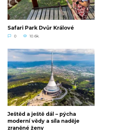
Safari Park Dvůr Králové
0
10.6k.
Ještěd a ještě dál – pýcha
moderní vědy a síla naděje
zraněné ženy