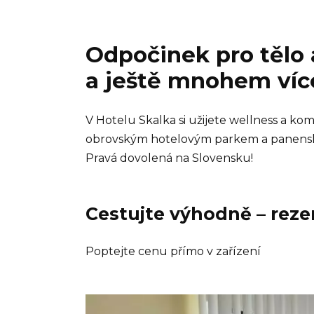
Odpočinek pro tělo 
a ještě mnohem víc
V Hotelu Skalka si užijete wellness a ko
obrovským hotelovým parkem a panensk
Pravá dovolená na Slovensku!
Cestujte výhodně – reze
Poptejte cenu přímo v zařízení