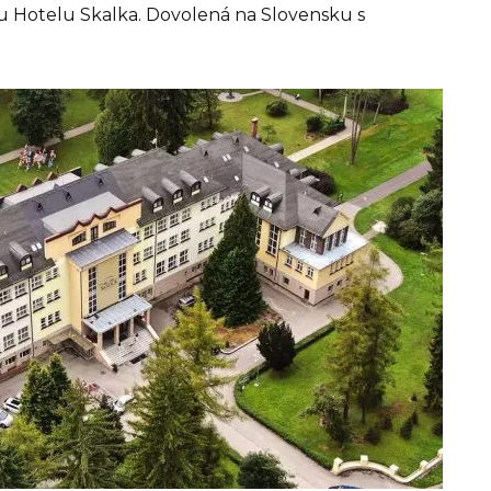
u Hotelu Skalka. Dovolená na Slovensku s