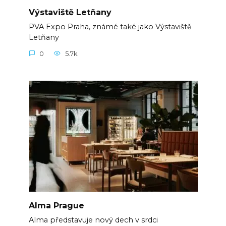
Výstaviště Letňany
PVA Expo Praha, známé také jako Výstaviště
Letňany
0
5.7k.
Alma Prague
Alma představuje nový dech v srdci