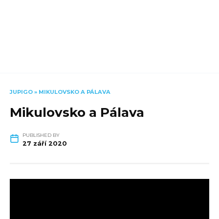
JUPIGO
»
MIKULOVSKO A PÁLAVA
Mikulovsko a Pálava
PUBLISHED BY
27 září 2020