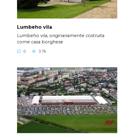
Lumbeho vila
Lumbeho vila, originariamente costruita
come casa borghese
0
3.7k.