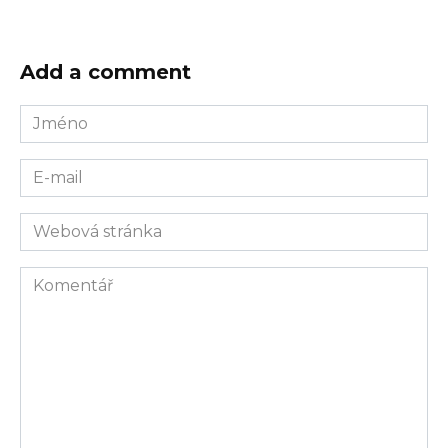
Add a comment
Jméno
E-
mail
Webová
stránka
Komentář