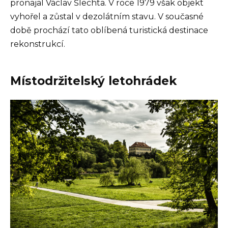
pronajal Václav Šlechta. V roce 1979 však objekt
vyhořel a zůstal v dezolátním stavu. V současné
době prochází tato oblíbená turistická destinace
rekonstrukcí.
Místodržitelský letohrádek