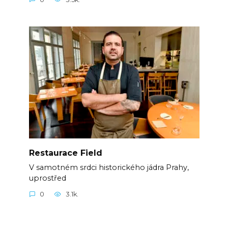
Restaurace Field
V samotném srdci historického jádra Prahy,
uprostřed
0
3.1k.