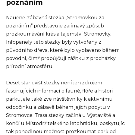
poznáním
Naučně-zábavná stezka „Stromovkou za
poznáním“ představuje zajímavý způsob
prozkoumávání krás a tajemství Stromovky.
Infopanely této stezky byly vytvořeny z
původního dřeva, které bylo vyplaveno během
povodní, čímž propůjčují zážitku z procházky
přírodní atmosféru.
Deset stanovišť stezky není jen zdrojem
fascinujících informací o fauně, flóře a historii
parku, ale také zve návštěvníky k aktivnímu
odpočinku a zábavě během jejich pobytu v
Stromovce. Trasa stezky začíná u Výstaviště a
končí u Místodržitelského letohrádku, poskytujíc
tak pohodlnou možnost prozkoumat park od