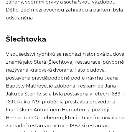
záhony, vodními prvky a sochařskou výzdobou.
Dělící zeď mezi ovocnou zahradou a parkem byla
odstraněna.
Šlechtovka
V sousedství rybníků se nachází historická budova
známá jako Stará (Šlechtova) restaurace, původně
nazývaná Královská dvorana. Tato budova,
postavená pravděpodobně podle návrhu Jeana
Baptisty Matheye, je zdobena freskami od Jana
Jakuba Steinfelse a byla postavena v letech 1689 –
1691. Roku 1791 proběhla přestavba provedená
Františkem Antonínem Hergetem a později
Bernardem Grueberem, která ji transformovala na
zahradní restauraci. V roce 1882 si restauraci