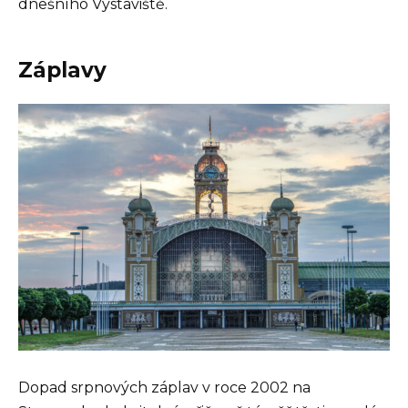
dnešního Výstaviště.
Záplavy
Dopad srpnových záplav v roce 2002 na