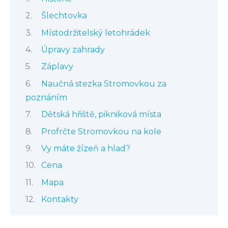
Šlechtovka
Místodržitelský letohrádek
Úpravy zahrady
Záplavy
Naučná stezka Stromovkou za
poznáním
Dětská hřiště, pikniková místa
Profrčte Stromovkou na kole
Vy máte žízeň a hlad?
Cena
Mapa
Kontakty