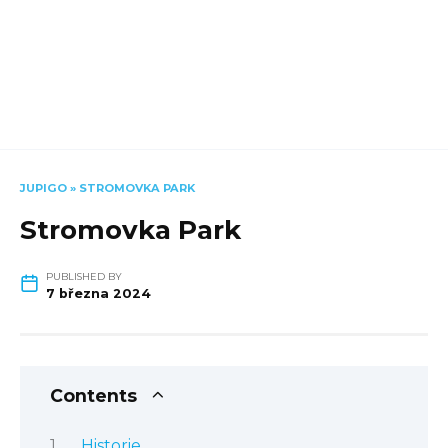
JUPIGO
»
STROMOVKA PARK
Stromovka Park
PUBLISHED BY
7 března 2024
Contents
Historie