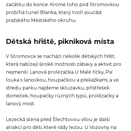
začátku do konce. Kromě toho pod Stromovkou
probíhá tunel Blanka, který tvoří součást
pražského Městského okruhu.
Dětská hřiště, pikniková místa
V Stromovce se nachází několik dětských hřišť,
která nabízejí široké možnosti zábavy a aktivit pro
nejmenší. Lanová prolézačka U Malé říčky, Psí
louka s lanovkou, houpačkou a překážkami, a ve
středu parku najdeme skluzavku, přístřešek
domeček, houpačky různých typů, prolézačky a
lanový most.
Lezecká stěna před Šlechtovou vilou je další
atrakcí pro děti, které rády lezou. U Vozovny na