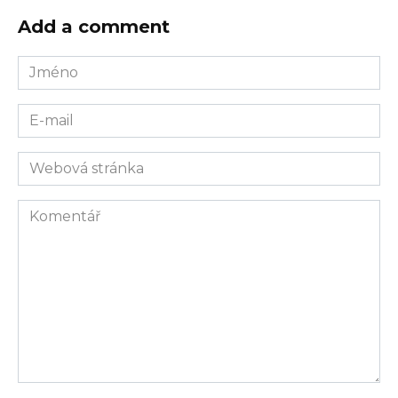
Add a comment
Jméno
E-
mail
Webová
stránka
Komentář