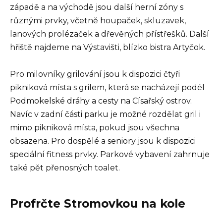
západě a na východě jsou další herní zóny s
různými prvky, včetně houpaček, skluzavek,
lanových prolézaček a dřevěných přístřešků. Další
hřiště najdeme na Výstavišti, blízko bistra Artyčok.
Pro milovníky grilování jsou k dispozici čtyři
pikniková místa s grilem, která se nacházejí podél
Podmokelské dráhy a cesty na Císařský ostrov.
Navíc v zadní části parku je možné rozdělat gril i
mimo pikniková místa, pokud jsou všechna
obsazena. Pro dospělé a seniory jsou k dispozici
speciální fitness prvky. Parkové vybavení zahrnuje
také pět přenosných toalet.
Profrčte Stromovkou na kole