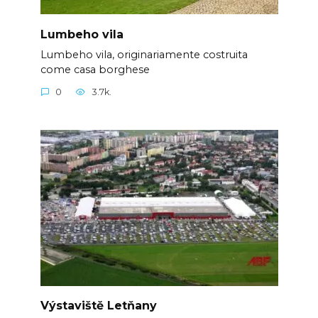
Lumbeho vila
Lumbeho vila, originariamente costruita
come casa borghese
0
3.7k.
Výstaviště Letňany