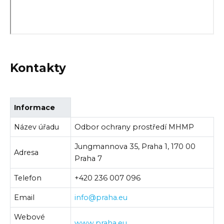
Kontakty
Informace
Název úřadu
Odbor ochrany prostředí MHMP
Jungmannova 35, Praha 1, 170 00
Adresa
Praha 7
Telefon
+420 236 007 096
Email
info@praha.eu
Webové
www.praha.eu