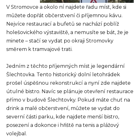
V Stromovce a okolo ní najdete řadu míst, kde si
můžete dopřát občerstvení či příjemnou kávu.
Nejvíce restaurací a bufetů se nachází poblíž
holešovického výstaviště, a nemusíte se bát, že je
minete – stačí se vydat po okraji Stromovky
směrem k tramvajové trati.
Jedním z těchto příjemných míst je legendární
Šlechtovka. Tento historický dolní letohrádek
prošel úspěšnou rekonstrukcí a nyní zde najdete
útulné bistro. Navíc se plánuje otevření restaurace
přímo v budově Šlechtovky. Pokud máte chuť na
drink a malé občerstvení, můžete se vydat do
severní části parku, kde najdete menší bistro,
posezení a dokonce i hřiště na tenis a plážový
volejbal.