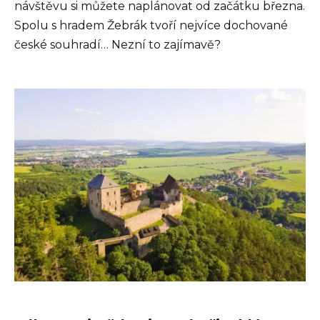
návštěvu si můžete naplánovat od začátku března.
Spolu s hradem Žebrák tvoří nejvíce dochované
české souhradí… Nezní to zajímavě?