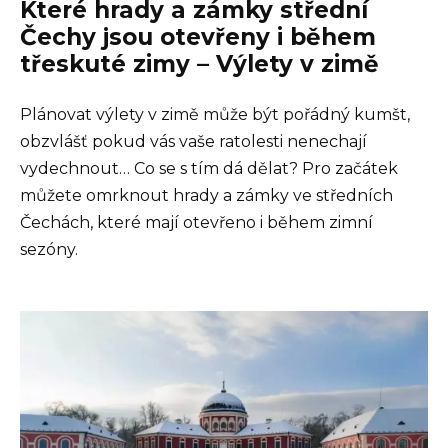
Které hrady a zámky střední
Čechy jsou otevřeny i během
třeskuté zimy – Výlety v zimě
Plánovat výlety v zimě může být pořádný kumšt,
obzvlášť pokud vás vaše ratolesti nenechají
vydechnout… Co se s tím dá dělat? Pro začátek
můžete omrknout hrady a zámky ve středních
Čechách, které mají otevřeno i během zimní
sezóny.