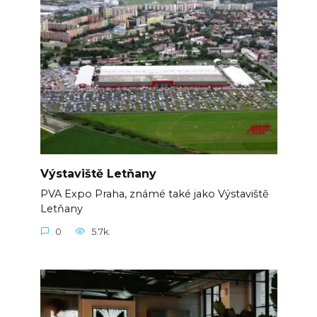
Výstaviště Letňany
PVA Expo Praha, známé také jako Výstaviště
Letňany
0
5.7k.