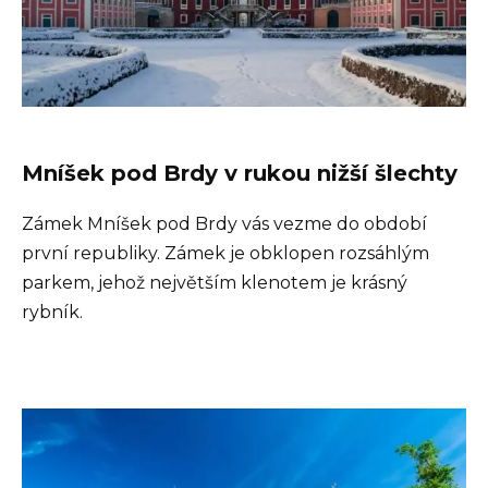
Mníšek pod Brdy v rukou nižší šlechty
Zámek Mníšek pod Brdy vás vezme do období
první republiky. Zámek je obklopen rozsáhlým
parkem, jehož největším klenotem je krásný
rybník.