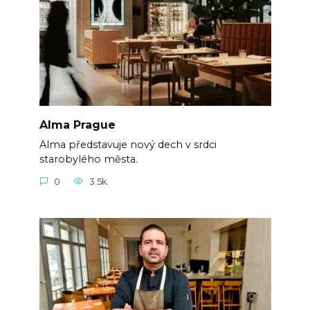
Alma Prague
Alma představuje nový dech v srdci
starobylého města.
0
3.5k.