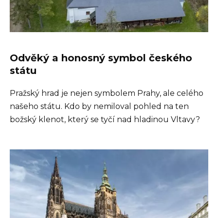
Odvěký a honosný symbol českého
státu
Pražský hrad je nejen symbolem Prahy, ale celého
našeho státu. Kdo by nemiloval pohled na ten
božský klenot, který se tyčí nad hladinou Vltavy?