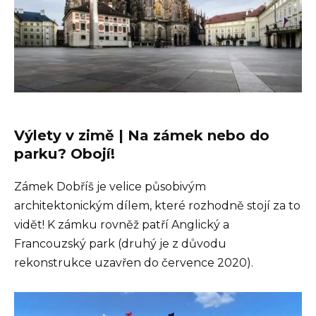
Výlety v zimě | Na zámek nebo do
parku? Obojí!
Zámek Dobříš je velice působivým
architektonickým dílem, které rozhodně stojí za to
vidět! K zámku rovněž patří Anglický a
Francouzský park (druhý je z důvodu
rekonstrukce uzavřen do července 2020).