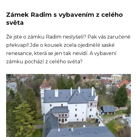
Zámek Radim s vybavením z celého
světa
Že jste o zámku Radim neslyšeli? Pak vás zaručeně
překvapí! Jde o kousek zcela ojedinělé saské
renesance, která se jen tak nevidí. A vybavení
zámku pochází z celého světa?