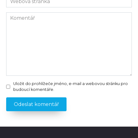
stránka
Komentář
Uložit do prohlížeče jméno, e-mail a webovou stránku pro
budoucí komentáře.