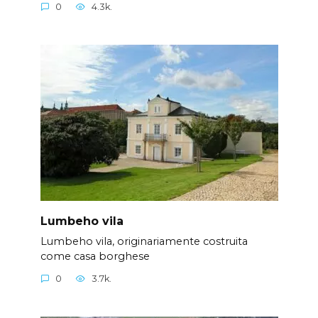
0
4.3k.
Lumbeho vila
Lumbeho vila, originariamente costruita
come casa borghese
0
3.7k.