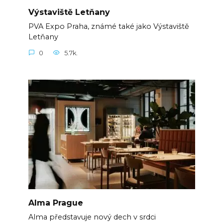
Výstaviště Letňany
PVA Expo Praha, známé také jako Výstaviště
Letňany
0
5.7k.
Alma Prague
Alma představuje nový dech v srdci