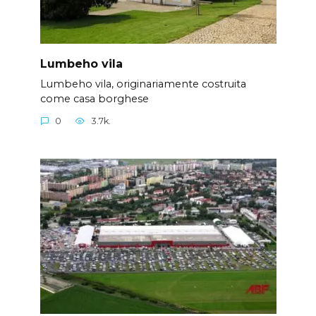
Lumbeho vila
Lumbeho vila, originariamente costruita
come casa borghese
0
3.7k.