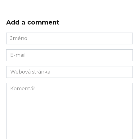
Add a comment
Jméno
E-
mail
Webová
stránka
Komentář