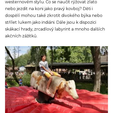
westernovém stylu. Co se naučit rýžovat zlato
nebo jezdit na koni jako pravý kovboj? Děti i
dospělí mohou také zkrotit divokého býka nebo
střílet lukem jako indiáni. Dále jsou k dispozici
skákací hrady, zrcadlový labyrint a mnoho dalších
akčních zážitků.