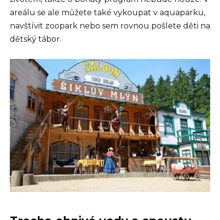
areálu se ale můžete také vykoupat v aquaparku,
navštívit zoopark nebo sem rovnou pošlete děti na
dětský tábor.