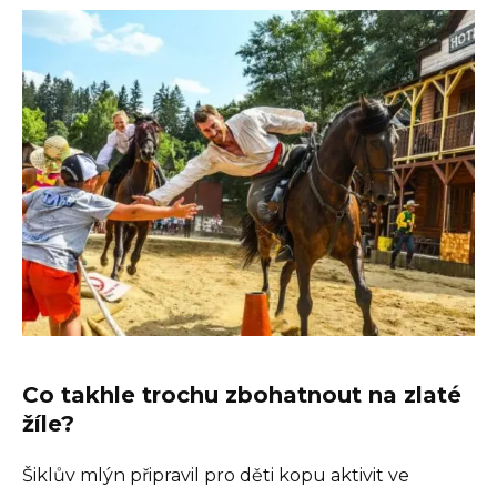
Co takhle trochu zbohatnout na zlaté
žíle?
Šiklův mlýn připravil pro děti kopu aktivit ve