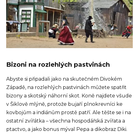
Bizoni na rozlehlých pastvinách
Abyste si připadali jako na skutečném Divokém
Západě, na rozlehlých pastvinách můžete spatřit
bizony a skotský náhorní skot. Koně najdete všude
v Šiklově mlýně, protože bujaří plnokrevníci ke
kovbojům a indiánům prostě patří. Ale těšte se i na
ostatní zvířátka – všechna hospodářská zvířata a
ptactvo, a jako bonus mýval Pepa a dikobraz Diki.