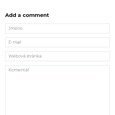
Add a comment
Jméno
E-
mail
Webová
stránka
Komentář