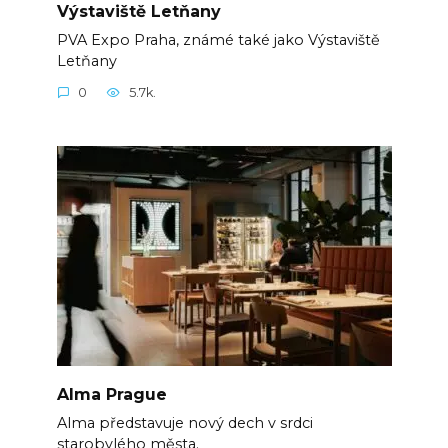
Výstaviště Letňany
PVA Expo Praha, známé také jako Výstaviště
Letňany
0
5.7k.
Alma Prague
Alma představuje nový dech v srdci
starobylého města.