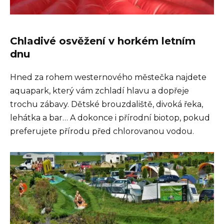
Chladivé osvěžení v horkém letním
dnu
Hned za rohem westernového městečka najdete
aquapark, který vám zchladí hlavu a dopřeje
trochu zábavy. Dětské brouzdaliště, divoká řeka,
lehátka a bar… A dokonce i přírodní biotop, pokud
preferujete přírodu před chlorovanou vodou.