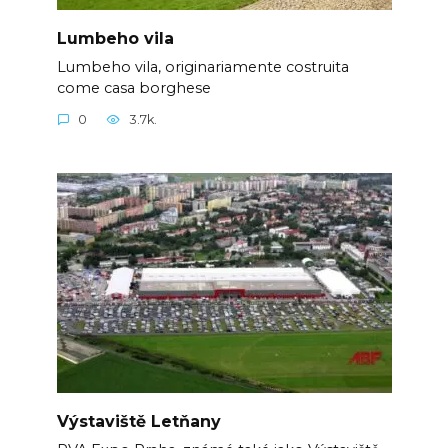
Lumbeho vila
Lumbeho vila, originariamente costruita
come casa borghese
0
3.7k.
Výstaviště Letňany