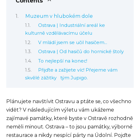
Contents
Muzeum v hlubokém dole
Ostrava | Industriální areál ke
kulturně vzdělávacímu účelu
V mládí jsem se učil hasičem…
Ostrava | Od hasičů do hornické štoly
To nejlepší na konec!
Přijďte a zažijete víc! Přejeme vám
skvělé zážitky tým Jupigo.
Plánujete navštívit Ostravu a ptáte se, co všechno
vidět? V následujícím výletu vám ukážeme
zajímavé památky, které byste v Ostravě rozhodně
neměli minout. Ostrava – to jsou památky, výborné
restaurace a nikdy nespící párty na Údolní. Pojďte