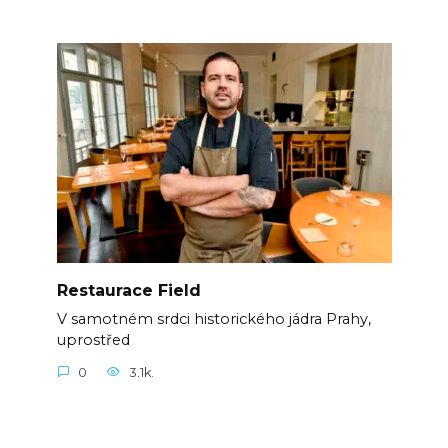
Restaurace Field
V samotném srdci historického jádra Prahy,
uprostřed
0
3.1k.