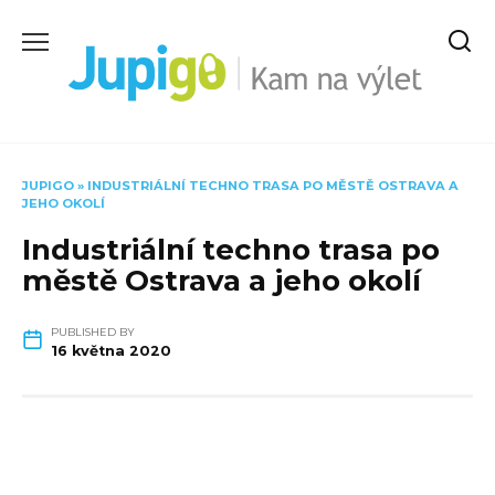
Skip
to
content
JUPIGO
»
INDUSTRIÁLNÍ TECHNO TRASA PO MĚSTĚ OSTRAVA A
JEHO OKOLÍ
Industriální techno trasa po
městě Ostrava a jeho okolí
PUBLISHED BY
16 května 2020