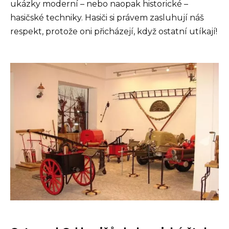
ukázky moderní – nebo naopak historické –
hasičské techniky. Hasiči si právem zasluhují náš
respekt, protože oni přicházejí, když ostatní utíkají!