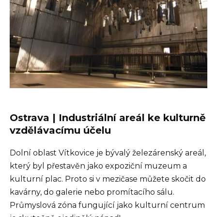
Ostrava | Industriální areál ke kulturně
vzdělávacímu účelu
Dolní oblast Vítkovice je bývalý železárenský areál,
který byl přestavěn jako expoziční muzeum a
kulturní plac. Proto si v mezičase můžete skočit do
kavárny, do galerie nebo promítacího sálu.
Průmyslová zóna fungující jako kulturní centrum