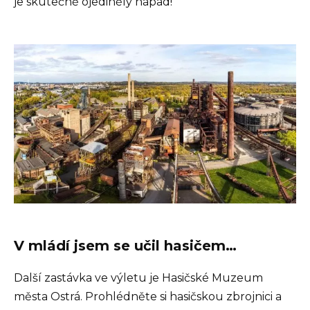
je skutečně ojedinělý nápad!
V mládí jsem se učil hasičem…
Další zastávka ve výletu je Hasičské Muzeum
města Ostrá. Prohlédněte si hasičskou zbrojnici a