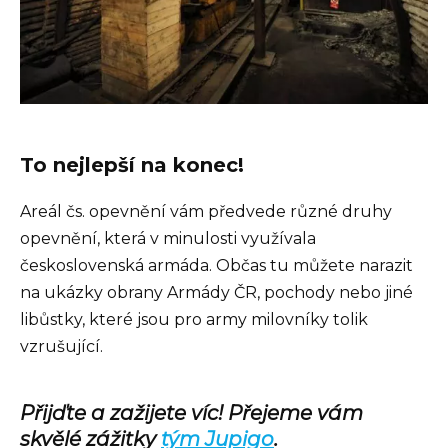
To nejlepší na konec!
Areál čs. opevnění vám předvede různé druhy
opevnění, která v minulosti využívala
československá armáda. Občas tu můžete narazit
na ukázky obrany Armády ČR, pochody nebo jiné
libůstky, které jsou pro army milovníky tolik
vzrušující.
Přijďte a zažijete víc!
Přejeme vám
skvělé zážitky
tým Jupigo
.