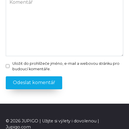
Uložit do prohlížeče jméno, e-mail a webovou stránku pro
budoucí komentáře.
© 2026 JUPIGO | Užijte si výlety i dovolenou |
Jupigo.com