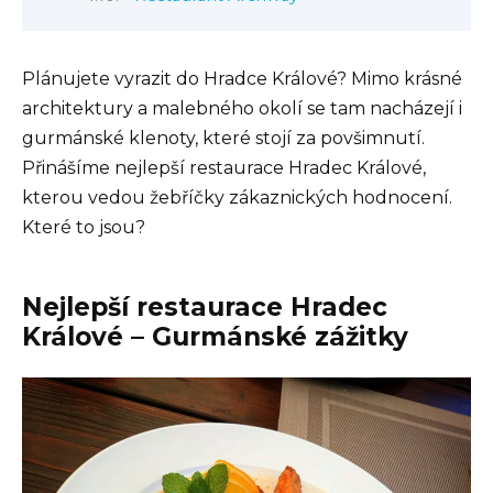
Plánujete vyrazit do Hradce Králové? Mimo krásné
architektury a malebného okolí se tam nacházejí i
gurmánské klenoty, které stojí za povšimnutí.
Přinášíme nejlepší restaurace Hradec Králové,
kterou vedou žebříčky zákaznických hodnocení.
Které to jsou?
Nejlepší restaurace Hradec
Králové – Gurmánské zážitky