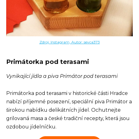
Zdroj: Instagram, Autor: sevca373
Primátorka pod terasami
Vynikající jídla a piva Primátor pod terasami
Primátorka pod terasami v historické části Hradce
nabízí příjemné posezení, speciální piva Primátor a
širokou nabídku delikátních jídel. Ochutnejte
grilovaná masa a české tradiční recepty, která jsou
ozdobou jídelníčku.