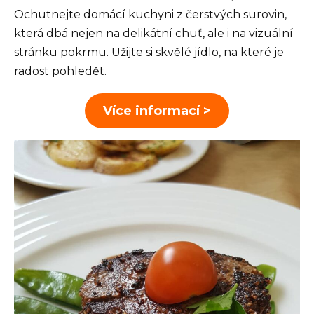
Ochutnejte domácí kuchyni z čerstvých surovin,
která dbá nejen na delikátní chuť, ale i na vizuální
stránku pokrmu. Užijte si skvělé jídlo, na které je
radost pohledět.
Více informací >