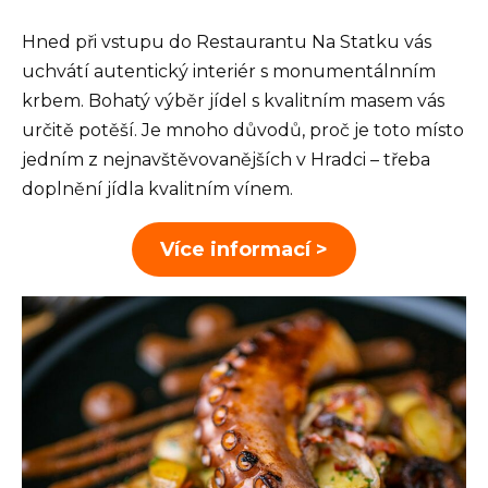
Hned při vstupu do Restaurantu Na Statku vás
uchvátí autentický interiér s monumentálnním
krbem. Bohatý výběr jídel s kvalitním masem vás
určitě potěší. Je mnoho důvodů, proč je toto místo
jedním z nejnavštěvovanějších v Hradci – třeba
doplnění jídla kvalitním vínem.
Více informací >