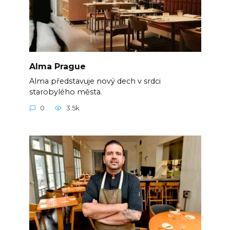
Alma Prague
Alma představuje nový dech v srdci
starobylého města.
0
3.5k.