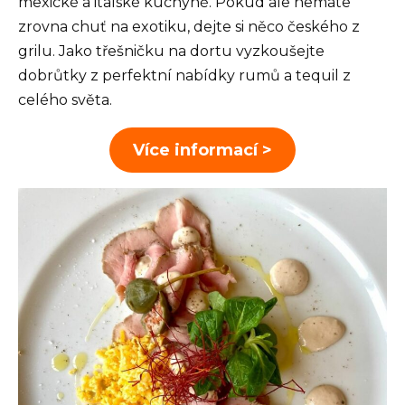
mexické a italské kuchyně. Pokud ale nemáte
zrovna chuť na exotiku, dejte si něco českého z
grilu. Jako třešničku na dortu vyzkoušejte
dobrůtky z perfektní nabídky rumů a tequil z
celého světa.
Více informací >