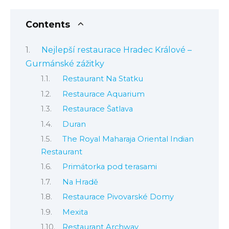
Contents
Nejlepší restaurace Hradec Králové –
Gurmánské zážitky
Restaurant Na Statku
Restaurace Aquarium
Restaurace Šatlava
Duran
The Royal Maharaja Oriental Indian
Restaurant
Primátorka pod terasami
Na Hradě
Restaurace Pivovarské Domy
Mexita
Restaurant Archway