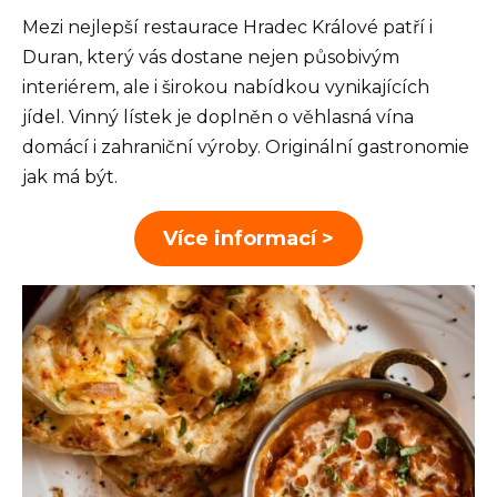
Mezi nejlepší restaurace Hradec Králové patří i
Duran, který vás dostane nejen působivým
interiérem, ale i širokou nabídkou vynikajících
jídel. Vinný lístek je doplněn o věhlasná vína
domácí i zahraniční výroby. Originální gastronomie
jak má být.
Více informací >