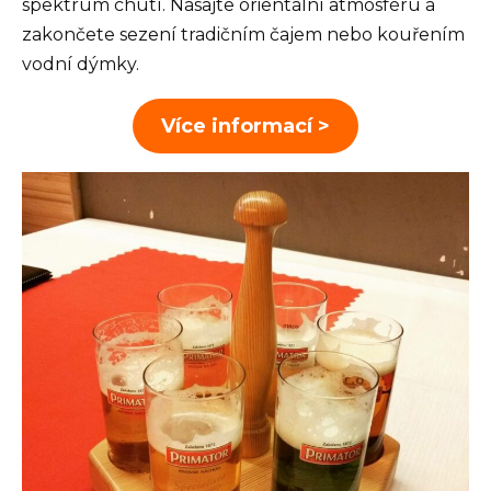
spektrum chutí. Nasajte orientální atmosféru a
zakončete sezení tradičním čajem nebo kouřením
vodní dýmky.
Více informací >