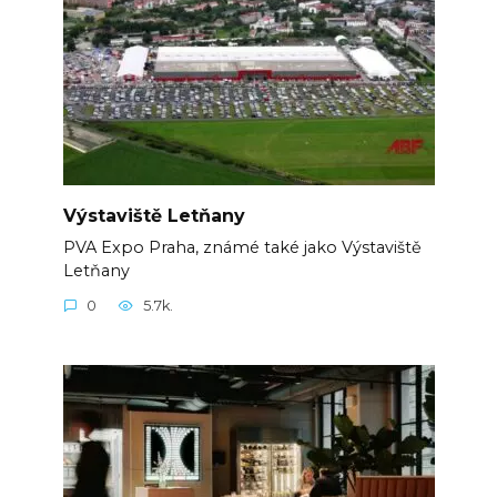
Výstaviště Letňany
PVA Expo Praha, známé také jako Výstaviště
Letňany
0
5.7k.