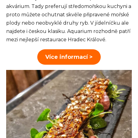
akvárium. Tady preferují středomořskou kuchyni a
proto můžete ochutnat skvěle připravené mořské
plody nebo neobvyklé druhy ryb. V jídelníčku ale
najdete i českou klasiku. Aquarium rozhodně patří
mezi nejlepší restaurace Hradec Králové.
Více informací >