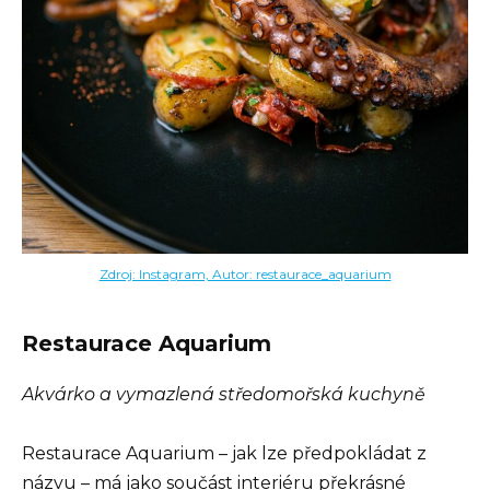
Zdroj: Instagram, Autor: restaurace_aquarium
Restaurace Aquarium
Akvárko a vymazlená středomořská kuchyně
Restaurace Aquarium – jak lze předpokládat z
názvu – má jako součást interiéru překrásné