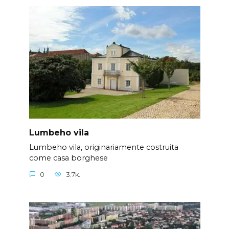
Lumbeho vila
Lumbeho vila, originariamente costruita
come casa borghese
0
3.7k.