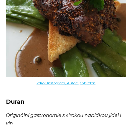
Zdroj: Instagram, Autor: jantvrdon
Duran
Originální gastronomie s širokou nabídkou jídel i
vín