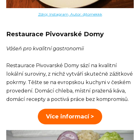
Zdroj: Instagram, Autor: djtomekkk
Restaurace Pivovarské Domy
Vášeň pro kvalitní gastronomii
Restaurace Pivovarské Domy sází na kvalitní
lokální suroviny, z nichž vytváří skutečně zážitkové
pokrmy. Těšte se na evropskou kuchyni v českém
provedení. Domácí chleba, místní pražená káva,
domácí recepty a poctivá práce bez kompromisů.
Více informací >