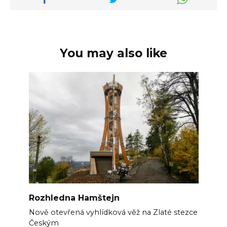
You may also like
Rozhledna Hamštejn
Nově otevřená vyhlídková věž na Zlaté stezce
Českým