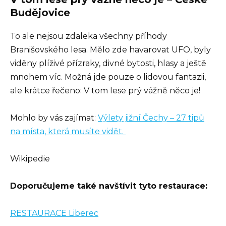
Budějovice
To ale nejsou zdaleka všechny příhody
Branišovského lesa. Mělo zde havarovat UFO, byly
viděny plíživé přízraky, divné bytosti, hlasy a ještě
mnohem víc. Možná jde pouze o lidovou fantazii,
ale krátce řečeno: V tom lese prý vážně něco je!
Mohlo by vás zajímat:
Výlety jižní Čechy – 27 tipů
na místa, která musíte vidět.
Wikipedie
Doporučujeme také navštívit tyto restaurace:
RESTAURACE Liberec