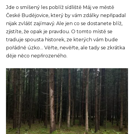
Jde o smíšený les poblíž sídliště Máj ve městě
České Budějovice, který by vám zdálky nepřipadal
nijak zvlášť zajímavý. Ale jen co se dostanete blíž,
zjistíte, že opak je pravdou. O tomto místě se
traduje spousta historek, ze kterých vám bude
pořádně úzko… Věřte, nevěřte, ale tady se zkrátka
děje něco nepřirozeného.