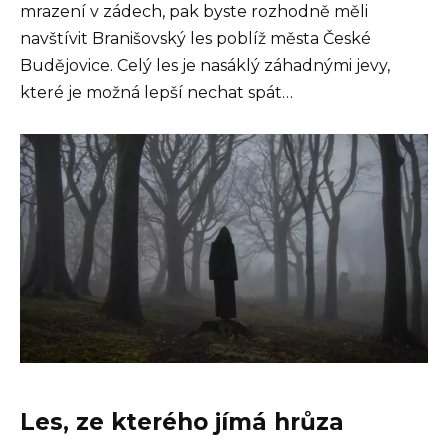
mrazení v zádech, pak byste rozhodně měli
navštívit Branišovský les poblíž města České
Budějovice. Celý les je nasáklý záhadnými jevy,
které je možná lepší nechat spát…
Les, ze kterého jímá hrůza