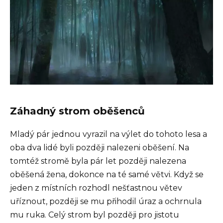
Záhadný strom oběšenců
Mladý pár jednou vyrazil na výlet do tohoto lesa a
oba dva lidé byli později nalezeni oběšení. Na
tomtéž stromě byla pár let později nalezena
oběšená žena, dokonce na té samé větvi. Když se
jeden z místních rozhodl nešťastnou větev
uříznout, později se mu přihodil úraz a ochrnula
mu ruka. Celý strom byl později pro jistotu