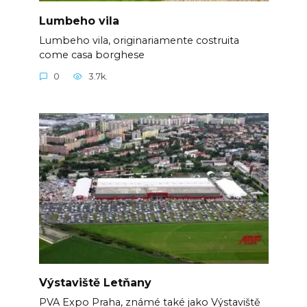
Lumbeho vila
Lumbeho vila, originariamente costruita
come casa borghese
0
3.7k.
Výstaviště Letňany
PVA Expo Praha, známé také jako Výstaviště