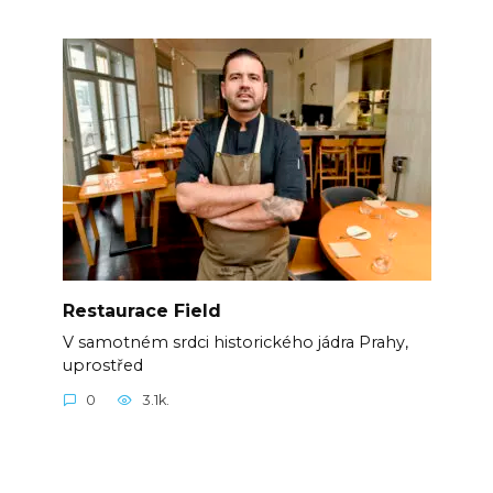
Restaurace Field
V samotném srdci historického jádra Prahy,
uprostřed
0
3.1k.