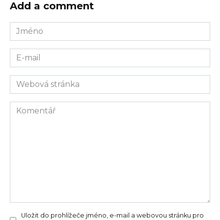
Add a comment
Jméno
E-
mail
Webová
stránka
Komentář
Uložit do prohlížeče jméno, e-mail a webovou stránku pro