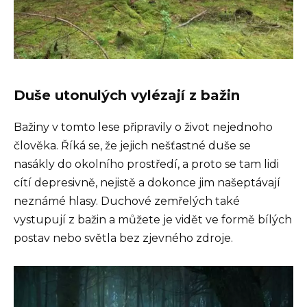
Duše utonulých vylézají z bažin
Bažiny v tomto lese připravily o život nejednoho
člověka. Říká se, že jejich nešťastné duše se
nasákly do okolního prostředí, a proto se tam lidi
cítí depresivně, nejistě a dokonce jim našeptávají
neznámé hlasy. Duchové zemřelých také
vystupují z bažin a můžete je vidět ve formě bílých
postav nebo světla bez zjevného zdroje.