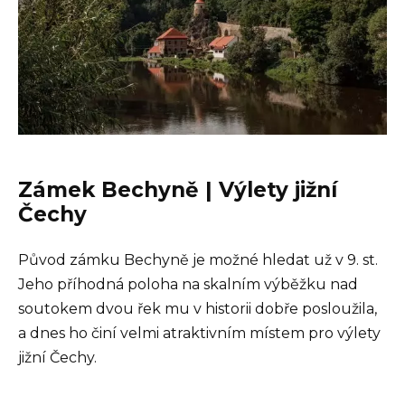
Zámek Bechyně | Výlety jižní
Čechy
Původ zámku Bechyně je možné hledat už v 9. st.
Jeho příhodná poloha na skalním výběžku nad
soutokem dvou řek mu v historii dobře posloužila,
a dnes ho činí velmi atraktivním místem pro výlety
jižní Čechy.