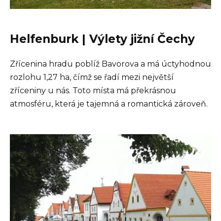
Helfenburk | Výlety jižní Čechy
Zřícenina hradu poblíž Bavorova a má úctyhodnou
rozlohu 1,27 ha, čímž se řadí mezi největší
zříceniny u nás. Toto místa má překrásnou
atmosféru, která je tajemná a romantická zároveň.