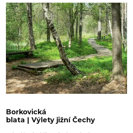
Borkovická
blata | Výlety jižní Čechy