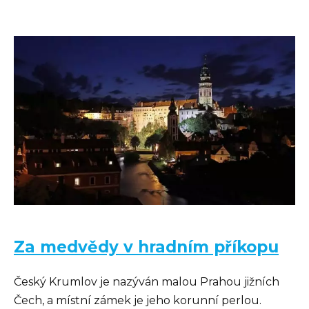
Za medvědy v hradním příkopu
Český Krumlov je nazýván malou Prahou jižních
Čech, a místní zámek je jeho korunní perlou.