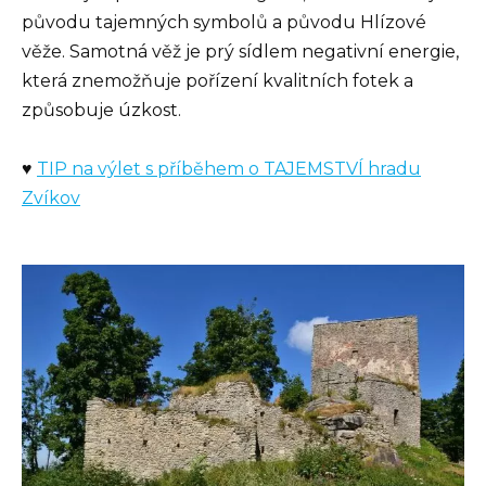
původu tajemných symbolů a původu Hlízové
věže. Samotná věž je prý sídlem negativní energie,
která znemožňuje pořízení kvalitních fotek a
způsobuje úzkost.
♥
TIP na výlet s příběhem o TAJEMSTVÍ hradu
Zvíkov