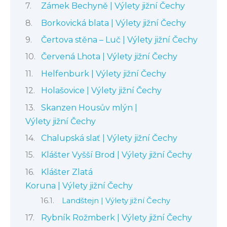
Zámek Bechyně | Výlety jižní Čechy
Borkovická blata | Výlety jižní Čechy
Čertova stěna – Luč | Výlety jižní Čechy
Červená Lhota | Výlety jižní Čechy
Helfenburk | Výlety jižní Čechy
Holašovice | Výlety jižní Čechy
Skanzen Housův mlýn |
Výlety jižní Čechy
Chalupská slať | Výlety jižní Čechy
Klášter Vyšší Brod | Výlety jižní Čechy
Klášter Zlatá
Koruna | Výlety jižní Čechy
Landštejn | Výlety jižní Čechy
Rybník Rožmberk | Výlety jižní Čechy