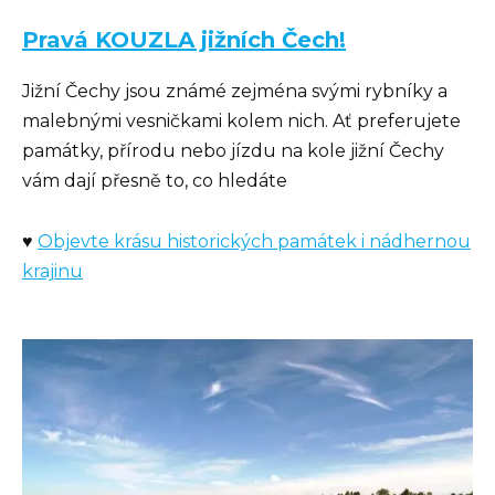
Pravá KOUZLA jižních Čech!
Jižní Čechy jsou známé zejména svými rybníky a
malebnými vesničkami kolem nich. Ať preferujete
památky, přírodu nebo jízdu na kole jižní Čechy
vám dají přesně to, co hledáte
♥
Objevte krásu historických památek i nádhernou
krajinu