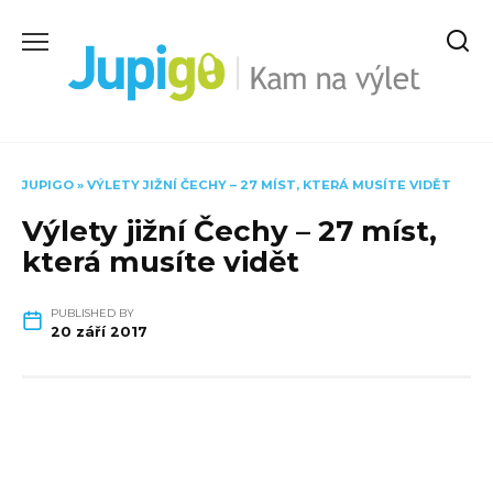
Skip
to
content
JUPIGO
»
VÝLETY JIŽNÍ ČECHY – 27 MÍST, KTERÁ MUSÍTE VIDĚT
Výlety jižní Čechy – 27 míst,
která musíte vidět
PUBLISHED BY
20 září 2017