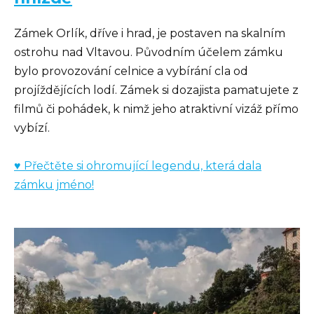
Zámek Orlík, dříve i hrad, je postaven na skalním
ostrohu nad Vltavou. Původním účelem zámku
bylo provozování celnice a vybírání cla od
projíždějících lodí. Zámek si dozajista pamatujete z
filmů či pohádek, k nimž jeho atraktivní vizáž přímo
vybízí.
♥ Přečtěte si ohromující legendu, která dala
zámku jméno!