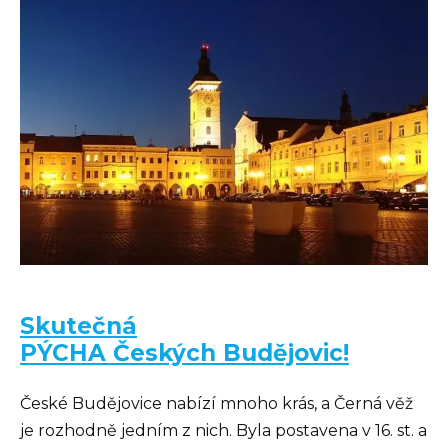
Skutečná
PÝCHA Českých Budějovic!
České Budějovice nabízí mnoho krás, a Černá věž
je rozhodně jedním z nich. Byla postavena v 16. st. a