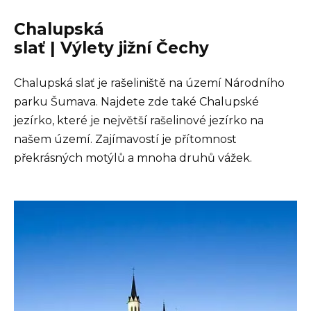
Chalupská
slať | Výlety jižní Čechy
Chalupská slať je rašeliniště na území Národního
parku Šumava. Najdete zde také Chalupské
jezírko, které je největší rašelinové jezírko na
našem území. Zajímavostí je přítomnost
překrásných motýlů a mnoha druhů vážek.