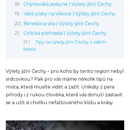
Chýnovská jeskyně | Výlety jižní Čechy
Váté písky na Vlkově | Výlety jižní Čechy
Benešova vila | Výlety jižní Čechy
Orlická přehrada | Výlety jižní Čechy
Tipy na výlety jižní Čechy z vašich
fotek!
Výlety jižní Čechy – pro koho by tento region nebyl
srdcovkou? Pak pro vás máme několik tipů na
místa, která musíte vidět a zažít. Unikáty z pera
přírody i z rukou člověka, která vás donutí zastavit
se a užít si chvilku nefalšovaného klidu a krásy.