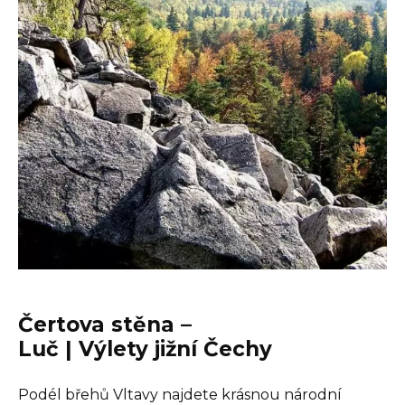
Čertova stěna –
Luč | Výlety jižní Čechy
Podél břehů Vltavy najdete krásnou národní