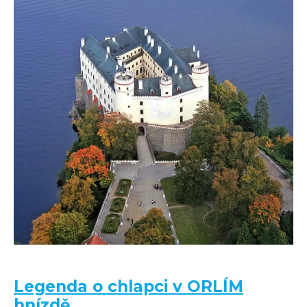
Legenda o chlapci v ORLÍM
hnízdě