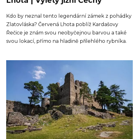
Lhota | Výlety jižní Čechy
Kdo by neznal tento legendární zámek z pohádky
Zlatovláska? Červená Lhota poblíž Kardašovy
Řečice je znám svou neobyčejnou barvou a také
svou lokací, přímo na hladině přilehlého rybníka.