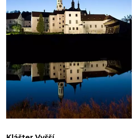
Klášter Vyšší