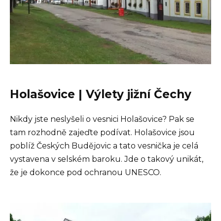
Holašovice | Výlety jižní Čechy
Nikdy jste neslyšeli o vesnici Holašovice? Pak se
tam rozhodně zajeďte podívat. Holašovice jsou
poblíž Českých Budějovic a tato vesnička je celá
vystavena v selském baroku. Jde o takový unikát,
že je dokonce pod ochranou UNESCO.