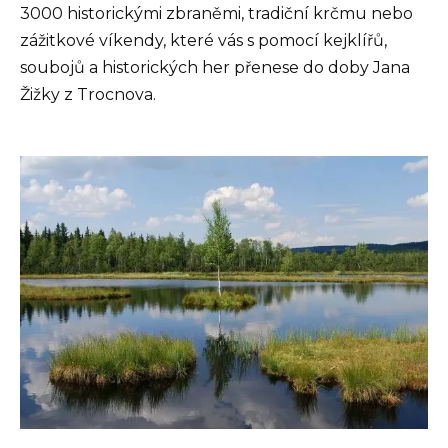
3000 historickými zbraněmi, tradiční krčmu nebo
zážitkové víkendy, které vás s pomocí kejklířů,
soubojů a historických her přenese do doby Jana
Žižky z Trocnova.