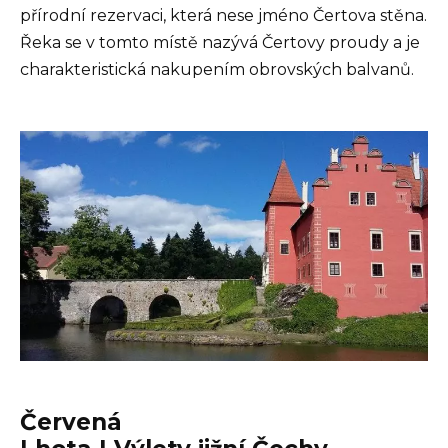
přírodní rezervaci, která nese jméno Čertova stěna.
Řeka se v tomto místě nazývá Čertovy proudy a je
charakteristická nakupením obrovských balvanů.
Červená