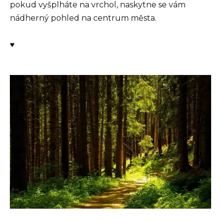
pokud vyšplháte na vrchol, naskytne se vám
nádherný pohled na centrum města.
♥