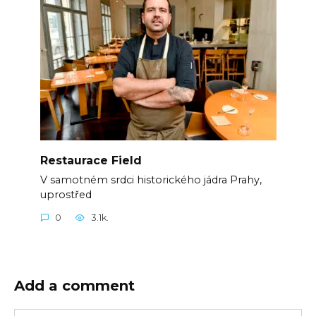
Restaurace Field
V samotném srdci historického jádra Prahy,
uprostřed
0
3.1k.
Add a comment