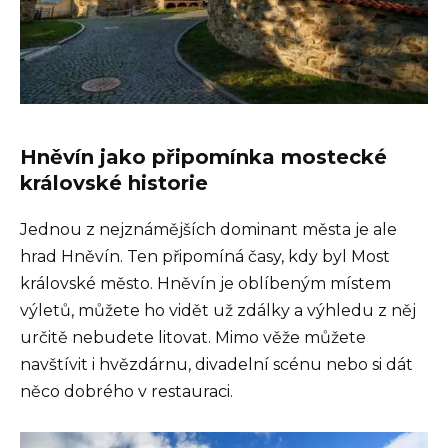
Hněvín jako připomínka mostecké
královské historie
Jednou z nejznámějších dominant města je ale
hrad Hněvín. Ten připomíná časy, kdy byl Most
královské město. Hněvín je oblíbeným místem
výletů, můžete ho vidět už zdálky a výhledu z něj
určitě nebudete litovat. Mimo věže můžete
navštívit i hvězdárnu, divadelní scénu nebo si dát
něco dobrého v restauraci.