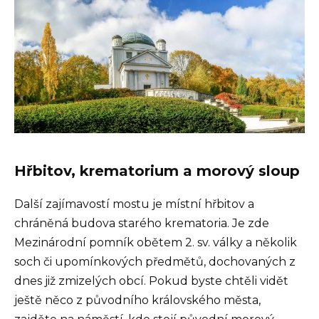
Hřbitov, krematorium a morový sloup
Další zajímavostí mostu je místní hřbitov a
chráněná budova starého krematoria. Je zde
Mezinárodní pomník obětem 2. sv. války a několik
soch či upomínkových předmětů, dochovaných z
dnes již zmizelých obcí. Pokud byste chtěli vidět
ještě něco z původního královského města,