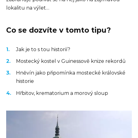
lokalitu na výlet…
Co se dozvíte v tomto tipu?
Jak je to s tou historií?
Mostecký kostel v Guinessově knize rekordů
Hněvín jako připomínka mostecké královské
historie
Hřbitov, krematorium a morový sloup