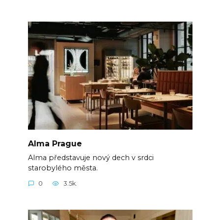
Alma Prague
Alma představuje nový dech v srdci
starobylého města.
0
3.5k.