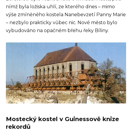
nímž byla ložiska uhlí, ze kterého dnes – mimo
výše zmíněného kostela Nanebevzetí Panny Marie
– nezbylo prakticky vůbec nic. Nové město bylo
vybudováno na opačném břehu řeky Bíliny.
Mostecký kostel v Guinessově knize
rekordů