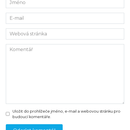
Jméno
E-
mail
Webová
stránka
Komentář
Uložit do prohlížeče jméno, e-mail a webovou stránku pro
budoucí komentáře.