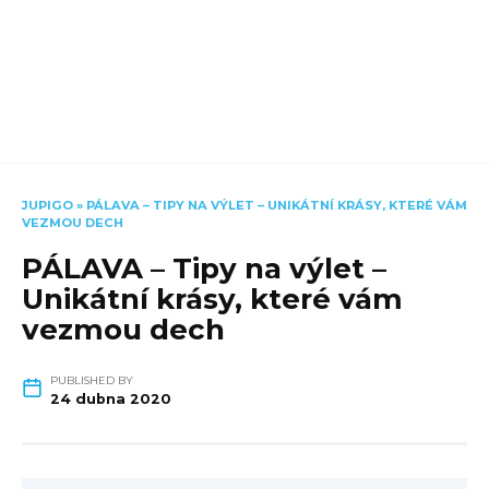
JUPIGO
»
PÁLAVA – TIPY NA VÝLET – UNIKÁTNÍ KRÁSY, KTERÉ VÁM
VEZMOU DECH
PÁLAVA – Tipy na výlet –
Unikátní krásy, které vám
vezmou dech
PUBLISHED BY
24 dubna 2020