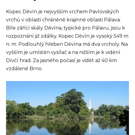
Kopec Děvín je nejvyšším vrchem Pavlovských
vrchů v oblasti chráněné krajinné oblasti Pálava.
Bíle zářící skály Děvína, typické pro Pálavu, jsou k
rozpoznání již zdálky. Kopec Děvín je vysoký 549 m
n. m. Podlouhlý hřeben Děvína má dva vrcholy. Na
vyšším je umístěn vysílač a na nižším je k vidění
Dívčí hrad. Za jasného počasí je vidět až 40 km
vzdálené Brno.