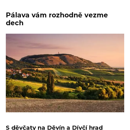
Pálava vám rozhodně vezme
dech
S děvčaty na Děvín a Dívčí hrad