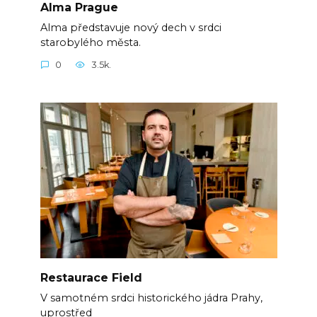
Alma Prague
Alma představuje nový dech v srdci
starobylého města.
0
3.5k.
Restaurace Field
V samotném srdci historického jádra Prahy,
uprostřed