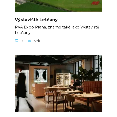
Výstaviště Letňany
PVA Expo Praha, známé také jako Výstaviště
Letňany
0
5.7k.