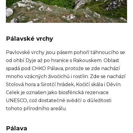
Pálavské vrchy
Pavlovské vrchy jsou pásem pohoří táhnoucího se
od ohbí Dyje až po hranice s Rakouskem. Oblast
spadá pod CHKO Pálava, protože se zde nachází
mnoho vzácných živočichů i rostlin. Zde se nachází
Stolová hora a Sirotčí hrádek, Kočičí skála i Děvín.
Celek je oznašen jako biosférická rezervace
UNESCO, což dostatečně svědčí o důležitosti
tohoto přírodního areálu.
Pálava