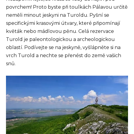
povrchem! Proto byste při toulkách Pálavou určitě
neměli minout jeskyni na Turoldu. Pyšní se
specifickými krasovými útvary, které připomínají
květák nebo mádlovou pěnu. Celá rezervace
Turold je paleontologickou a archeologickou
oblastí. Podívejte se na jeskyně, vyšlápněte si na
vrch Turold a nechte se přenést do země vašich
snů.