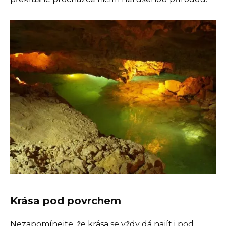
Krása pod povrchem
Nezapomínejte, že krása se vždy dá najít i pod