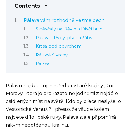
Contents
Pálava vám rozhodně vezme dech
S děvčaty na Děvín a Dívčí hrad
Pálava – Ryby, ptáci a žáby
Krása pod povrchem
Pálavské vrchy
Pálava
Pálavu najdete uprostřed prastaré krajiny jižní
Moravy, která je prokazatelně jedněmi z nejdéle
osídlených míst na světě. Kdo by přece neslyšel o
Věstonické Venuši? I přesto, že všude kolem
najdete dílo lidské ruky, Pálava stále připomíná
nikým nedotčenou krajinu.