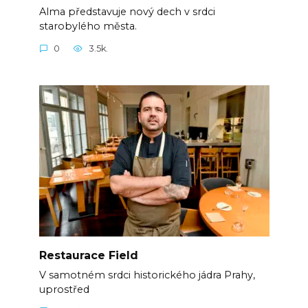
Alma představuje nový dech v srdci
starobylého města.
0
3.5k.
Restaurace Field
V samotném srdci historického jádra Prahy,
uprostřed