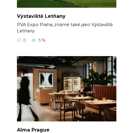
Výstaviště Letňany
PVA Expo Praha, známé také jako Výstaviště
Letňany
0
5.7k.
Alma Prague