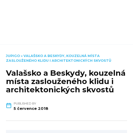
JUPIGO
»
VALAŠSKO A BESKYDY, KOUZELNÁ MÍSTA
ZASLOUŽENÉHO KLIDU I ARCHITEKTONICKÝCH SKVOSTŮ
Valašsko a Beskydy, kouzelná
místa zaslouženého klidu i
architektonických skvostů
PUBLISHED BY
5 července 2018