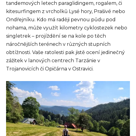
tandemových letech paraglidingem, rogalem, či
kitesurfingem z vrcholků Lysé hory, Prašivé nebo
Ondřejníku. Kdo má raději pevnou půdu pod
nohama, může využít kilometry cyklostezek nebo
singletrek – projíždění se na kole po těch
náročnějších terénech v různých stupních
obtížnosti. Vaše ratolesti pak jistě ocení jedinečný
zážitek v lanových centrech Tarzánie v
Trojanovicích či Opičárna v Ostravici.