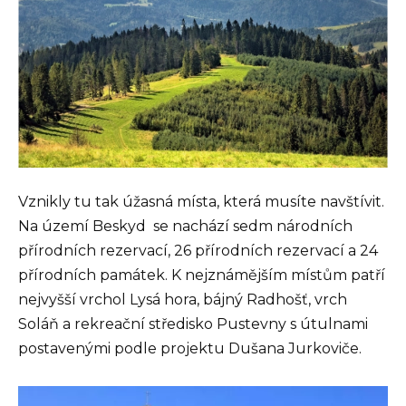
Vznikly tu tak úžasná místa, která musíte navštívit.
Na území Beskyd se nachází sedm národních
přírodních rezervací, 26 přírodních rezervací a 24
přírodních památek. K nejznámějším místům patří
nejvyšší vrchol Lysá hora, bájný Radhošť, vrch
Soláň a rekreační středisko Pustevny s útulnami
postavenými podle projektu Dušana Jurkoviče.