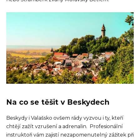
Na co se těšit v Beskydech
Beskydy i Valašsko ovšem rády vyzvou i ty, kteří
chtějí zažít vzrušení a adrenalin. Profesionální
instruktoři vám zajistí nezapomenutelný zážitek při