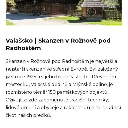
Valašsko | Skanzen v Rožnově pod
Radhoštěm
Skanzen v Rožnově pod Radhoštěm je největší a
nejstarší skanzen ve střední Evropě. Byl založený
již v roce 1925 a v jeho třech částech – Dřevěném
městečku, Valašské dědině a Mlýnské dolině, je
rozmístěno téměř 150 památkových objektů.
Oživují se zde zapomenuté tradiční techniky,
lidové umění a obyčeje a rekonstruuje se někdejší
život našich předků.