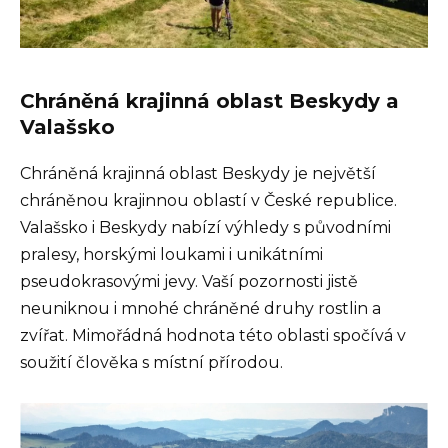
Chráněná krajinná oblast Beskydy a
Valašsko
Chráněná krajinná oblast Beskydy je největší
chráněnou krajinnou oblastí v České republice.
Valašsko i Beskydy nabízí výhledy s původními
pralesy, horskými loukami i unikátními
pseudokrasovými jevy. Vaší pozornosti jistě
neuniknou i mnohé chráněné druhy rostlin a
zvířat. Mimořádná hodnota této oblasti spočívá v
soužití člověka s místní přírodou.