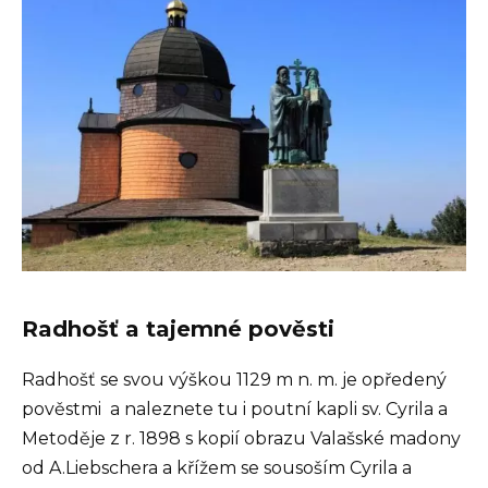
Radhošť a tajemné pověsti
Radhošť se svou výškou 1129 m n. m. je opředený
pověstmi a naleznete tu i poutní kapli sv. Cyrila a
Metoděje z r. 1898 s kopií obrazu Valašské madony
od A.Liebschera a křížem se sousoším Cyrila a