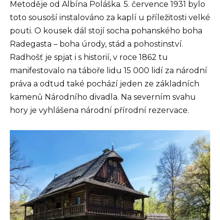
Metoděje od Albína Poláška. 5. července 1931 bylo
toto sousoší instalováno za kaplí u příležitosti velké
pouti. O kousek dál stojí socha pohanského boha
Radegasta – boha úrody, stád a pohostinství.
Radhošť je spjat i s historií, v roce 1862 tu
manifestovalo na táboře lidu 15 000 lidí za národní
práva a odtud také pochází jeden ze základních
kamenů Národního divadla. Na severním svahu
hory je vyhlášena národní přírodní rezervace.