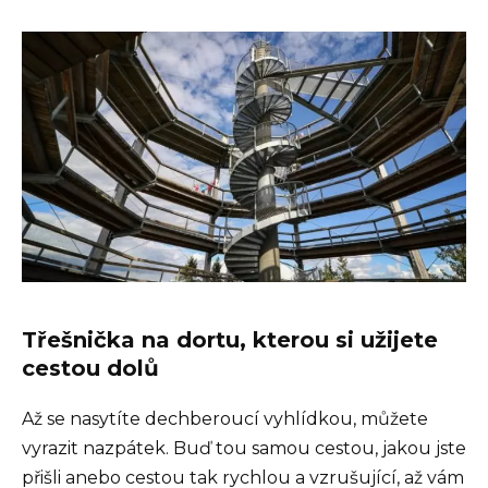
Třešnička na dortu, kterou si užijete
cestou dolů
Až se nasytíte dechberoucí vyhlídkou, můžete
vyrazit nazpátek. Buď tou samou cestou, jakou jste
přišli anebo cestou tak rychlou a vzrušující, až vám