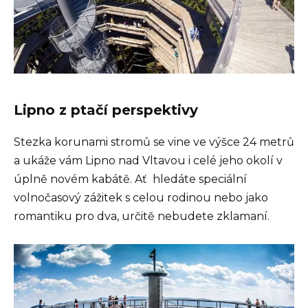
Lipno z ptačí perspektivy
Stezka korunami stromů se vine ve výšce 24 metrů
a ukáže vám Lipno nad Vltavou i celé jeho okolí v
úplně novém kabátě. Ať hledáte speciální
volnočasový zážitek s celou rodinou nebo jako
romantiku pro dva, určitě nebudete zklamaní.