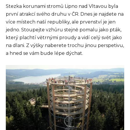
Stezka korunami stromů Lipno nad Vltavou byla
první atrakcí svého druhu v ČR. Dnes je najdete na
více místech naší republiky, ale prvenství je jen
jedno. Stoupejte vzhůru stejně pomalu jako pták,
který plachtí větrnými proudy a vidí celý svět jako
na dlani. Z výšky naberete trochu jinou perspetivu,
a hned se vám bude lépe dýchat.