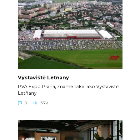
Výstaviště Letňany
PVA Expo Praha, známé také jako Výstaviště
Letňany
0
5.7k.