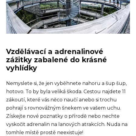
Vzdělávací a adrenalinové
zážitky zabalené do krásné
vyhlídky
Nemyslete si, že jen vyběhnete nahoru a šup šup,
hotovo. To by byla veliká škoda. Cestou najdete 11
zákoutí, které vás něco naučí anebo si trochu
pohrají s rovnovážným šnekem ve vašem uchu.
Získejte nové poznatky o přírodě nebo nechte
vyskočit adrenalin na lanových atrakcích. Nuda na
tomhle místě prostě neexistuje!