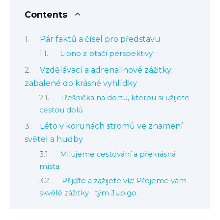
Contents
Pár faktů a čísel pro představu
Lipno z ptačí perspektivy
Vzdělávací a adrenalinové zážitky
zabalené do krásné vyhlídky
Třešnička na dortu, kterou si užijete
cestou dolů
Léto v korunách stromů ve znamení
světel a hudby
Milujeme cestování a překrásná
místa
Přijďte a zažijete víc! Přejeme vám
skvělé zážitky tým Jupigo.