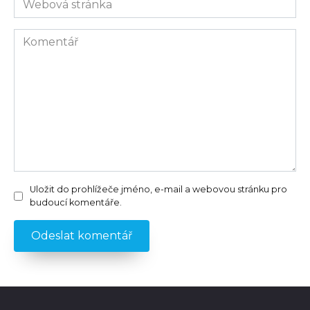
stránka
Komentář
Uložit do prohlížeče jméno, e-mail a webovou stránku pro
budoucí komentáře.