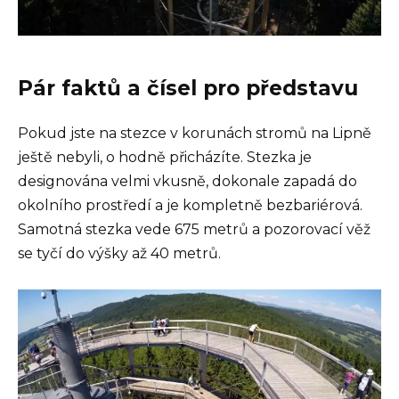
Pár faktů a čísel pro představu
Pokud jste na stezce v korunách stromů na Lipně
ještě nebyli, o hodně přicházíte. Stezka je
designována velmi vkusně, dokonale zapadá do
okolního prostředí a je kompletně bezbariérová.
Samotná stezka vede 675 metrů a pozorovací věž
se tyčí do výšky až 40 metrů.