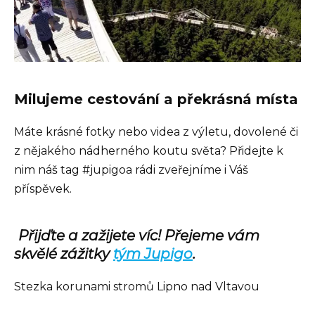
Milujeme cestování a překrásná místa
Máte krásné fotky nebo videa z výletu, dovolené či
z nějakého nádherného koutu světa? Přidejte k
nim náš tag #jupigoa rádi zveřejníme i Váš
příspěvek.
Přijďte a zažijete víc!
Přejeme vám
skvělé zážitky
tým Jupigo
.
Stezka korunami stromů Lipno nad Vltavou