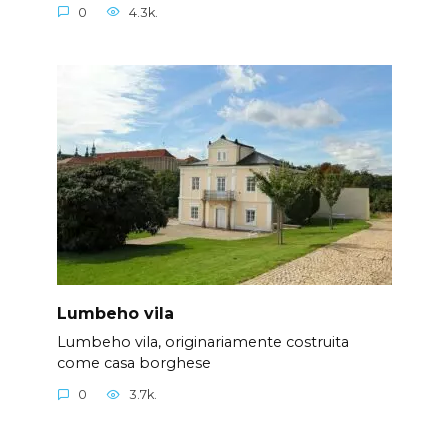
0
4.3k.
Lumbeho vila
Lumbeho vila, originariamente costruita
come casa borghese
0
3.7k.