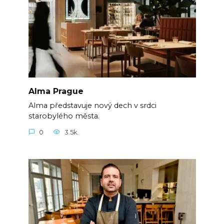
Alma Prague
Alma představuje nový dech v srdci
starobylého města.
0
3.5k.