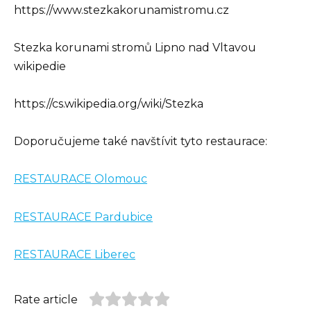
https://www.stezkakorunamistromu.cz
Stezka korunami stromů Lipno nad Vltavou
wikipedie
https://cs.wikipedia.org/wiki/Stezka
Doporučujeme také navštívit tyto restaurace:
RESTAURACE Olomouc
RESTAURACE Pardubice
RESTAURACE Liberec
Rate article