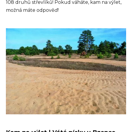
108 druhů střevlíků! Pokud váháte, kam na výlet,
možná máte odpověď!