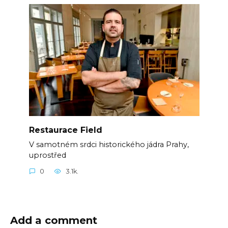
Restaurace Field
V samotném srdci historického jádra Prahy,
uprostřed
0
3.1k.
Add a comment