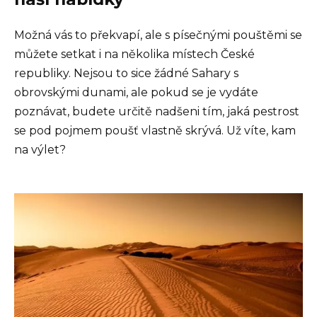
Možná vás to překvapí, ale s písečnými pouštěmi se
můžete setkat i na několika místech České
republiky. Nejsou to sice žádné Sahary s
obrovskými dunami, ale pokud se je vydáte
poznávat, budete určitě nadšeni tím, jaká pestrost
se pod pojmem poušť vlastně skrývá. Už víte, kam
na výlet?