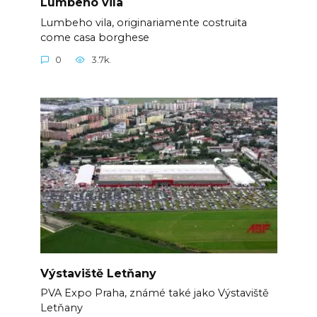
Lumbeho vila
Lumbeho vila, originariamente costruita
come casa borghese
0
3.7k.
Výstaviště Letňany
PVA Expo Praha, známé také jako Výstaviště
Letňany