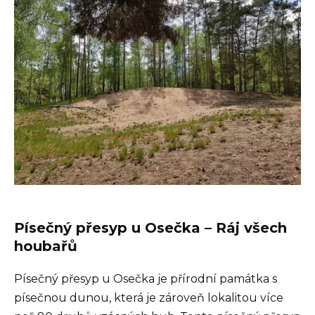
Písečný přesyp u Osečka – Ráj všech
houbařů
Písečný přesyp u Osečka je přírodní památka s
písečnou dunou, která je zároveň lokalitou více