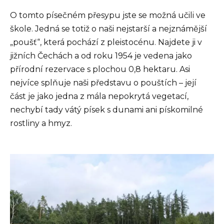
O tomto písečném přesypu jste se možná učili ve
škole. Jedná se totiž o naši nejstarší a nejznámější
„poušť“, která pochází z pleistocénu. Najdete ji v
jižních Čechách a od roku 1954 je vedena jako
přírodní rezervace s plochou 0,8 hektaru. Asi
nejvíce splňuje naši představu o pouštích – její
část je jako jedna z mála nepokrytá vegetací,
nechybí tady vátý písek s dunami ani pískomilné
rostliny a hmyz.