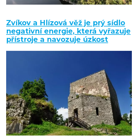
Zvíkov a Hlízová věž je prý sídlo
negativní energie, která vyřazuje
přístroje a navozuje úzkost