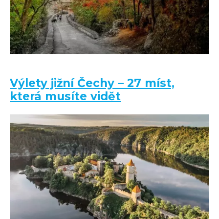
Výlety jižní Čechy – 27 míst,
která musíte vidět