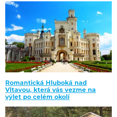
Romantická Hluboká nad
Vltavou, která vás vezme na
výlet po celém okolí