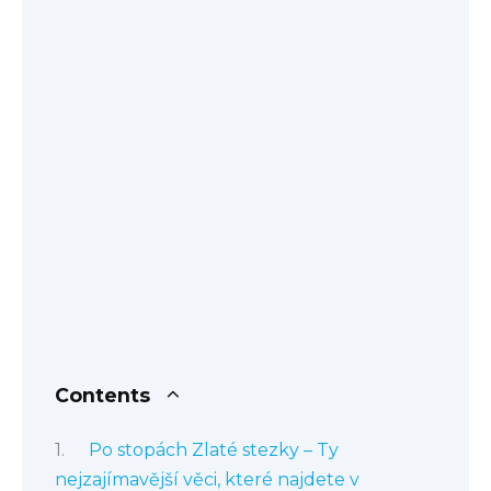
Contents
Po stopách Zlaté stezky – Ty
nejzajímavější věci, které najdete v