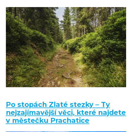
Po stopách Zlaté stezky – Ty
nejzajímavější věci, které najdete
v městečku Prachatice