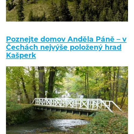
Poznejte domov Anděla Páně – v
Čechách nejvýše položený hrad
Kašperk