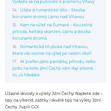
Vydejte se na putování k pramenu Vltavy
Užijte si romantické léto – Stezka
korunami stromů Lipno nad Vltavou
Kam na výlet na Šumavě – Kouzelná
příroda, keltský skanzen, Lipno a stezka
korunami stromů
Romantická Hluboká nad Vltavou,
která vás vezme na výlet po celém okolí
Ať preferujete památky, přírodu nebo
jízdu na kole, jižní Čechy vám dají přesně
to, co hledáte
Úžasné skvosty a výlety Jižní Čechy. Najdete zde –
tipy na víkend, zážitky i skvělé tipy na výlety Jižní
Čechy. Jupííí GO!