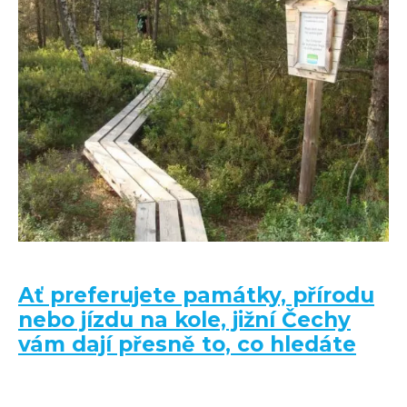
Ať preferujete památky, přírodu
nebo jízdu na kole, jižní Čechy
vám dají přesně to, co hledáte