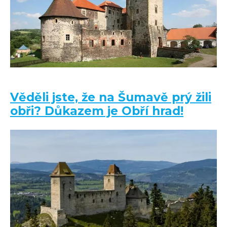
Věděli jste, že na Šumavě prý žili
obři? Důkazem je Obří hrad!